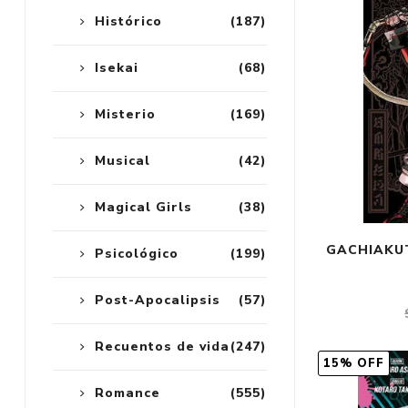
Histórico
(187)
Isekai
(68)
Misterio
(169)
Musical
(42)
Magical Girls
(38)
GACHIAKUT
Psicológico
(199)
Post-Apocalipsis
(57)
Recuentos de vida
(247)
15% OFF
Romance
(555)