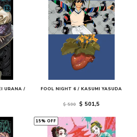
EI URANA /
FOOL NIGHT 6 / KASUMI YASUDA
$ 501,5
$ 590
15% OFF