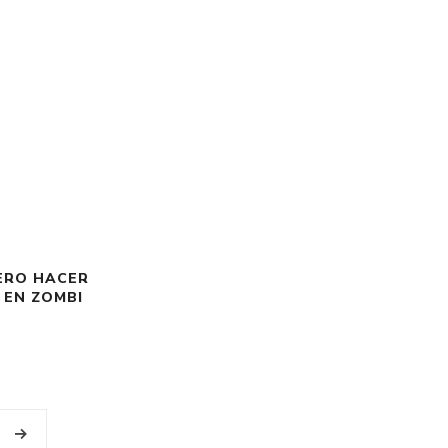
IERO HACER
 EN ZOMBI