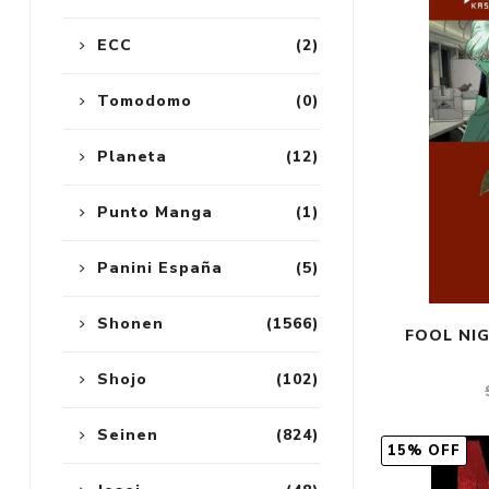
ECC
(2)
Tomodomo
(0)
Planeta
(12)
Punto Manga
(1)
Panini España
(5)
Shonen
(1566)
FOOL NIG
Shojo
(102)
Seinen
(824)
15% OFF