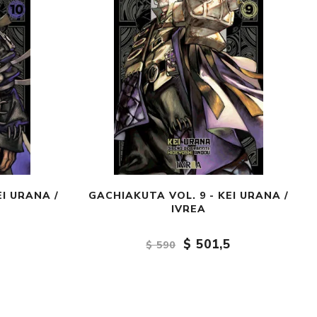
EI URANA /
GACHIAKUTA VOL. 9 - KEI URANA /
IVREA
$ 501,5
$ 590