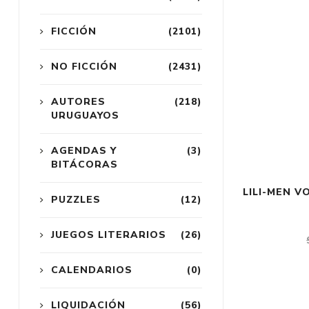
FICCIÓN
(2101)
NO FICCIÓN
(2431)
AUTORES
(218)
URUGUAYOS
AGENDAS Y
(3)
BITÁCORAS
LILI-MEN V
PUZZLES
(12)
JUEGOS LITERARIOS
(26)
CALENDARIOS
(0)
LIQUIDACIÓN
(56)