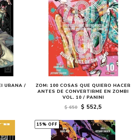
EI URANA /
ZOM: 100 COSAS QUE QUIERO HACER
ANTES DE CONVERTIRME EN ZOMBI
VOL. 10 / PANINI
$ 552,5
$ 650
15% OFF