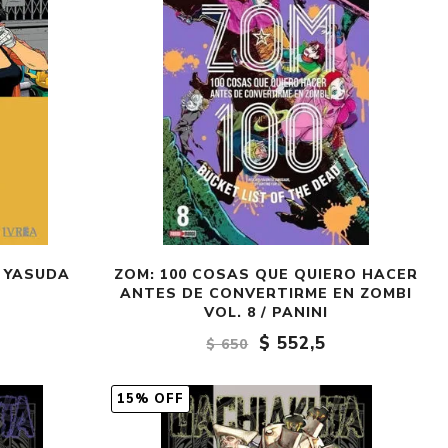
I YASUDA
ZOM: 100 COSAS QUE QUIERO HACER
ANTES DE CONVERTIRME EN ZOMBI
VOL. 8 / PANINI
$ 552,5
$ 650
15% OFF