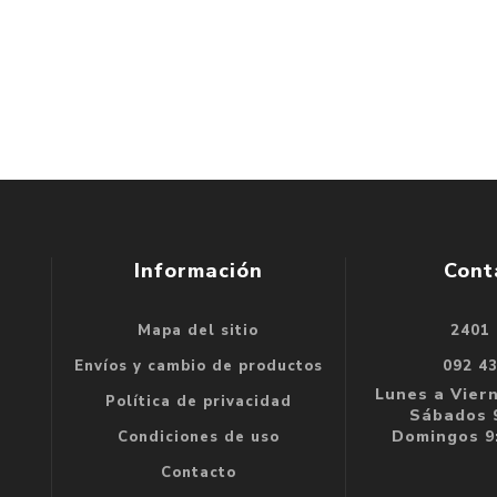
Información
Cont
Mapa del sitio
2401
se
Envíos y cambio de productos
092 4
e
Lunes a Viern
Política de privacidad
Sábados 9
Domingos 9:
Condiciones de uso
Contacto