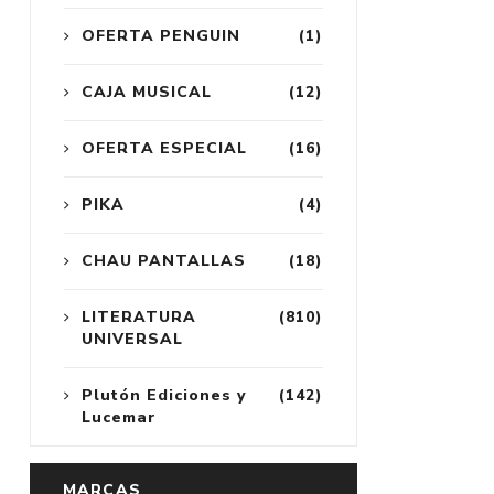
OFERTA PENGUIN
(1)
CAJA MUSICAL
(12)
OFERTA ESPECIAL
(16)
PIKA
(4)
CHAU PANTALLAS
(18)
LITERATURA
(810)
UNIVERSAL
Plutón Ediciones y
(142)
Lucemar
MARCAS