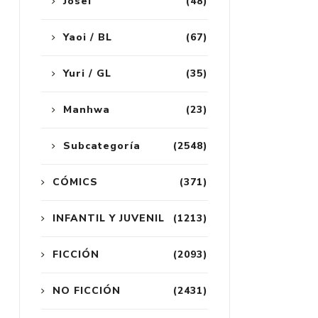
Josei
(48)
Yaoi / BL
(67)
Yuri / GL
(35)
Manhwa
(23)
Subcategoría
(2548)
CÓMICS
(371)
INFANTIL Y JUVENIL
(1213)
FICCIÓN
(2093)
NO FICCIÓN
(2431)