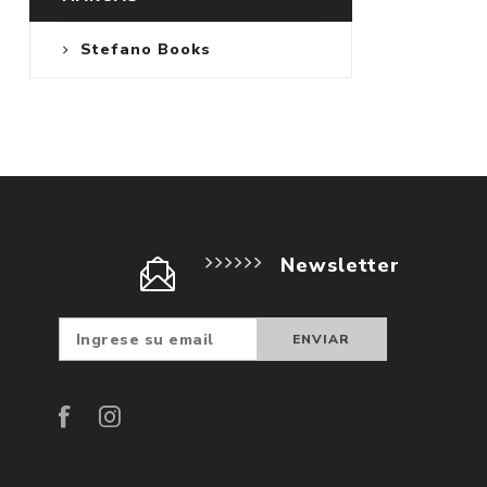
Stefano Books
Newsletter
Suscribir
Darse d
baja