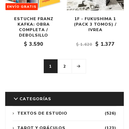
ENVÍO GRATIS
ESTUCHE FRANZ
1F - FUKUSHIMA 1
KAFKA: OBRA
(PACK 3 TOMOS) /
COMPLETA /
IVREA
DEBOLSILLO
$ 3.590
$ 1.377
$ 1.620
1
2
CATEGORÍAS
TEXTOS DE ESTUDIO
(526)
TAROT Y ORÁCULOS
(123)