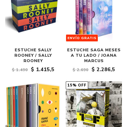
ENVÍO GRATIS
ESTUCHE SALLY
ESTUCHE SAGA MESES
ROONEY / SALLY
A TU LADO / JOANA
ROONEY
MARCUS
$ 1.415,5
$ 2.286,5
$ 1.490
$ 2.690
15% OFF