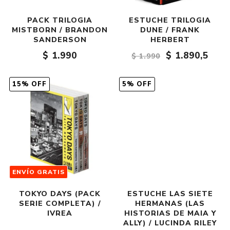
PACK TRILOGIA
ESTUCHE TRILOGIA
MISTBORN / BRANDON
DUNE / FRANK
SANDERSON
HERBERT
$ 1.990
$ 1.890,5
$ 1.990
15% OFF
5% OFF
ENVÍO GRATIS
TOKYO DAYS (PACK
ESTUCHE LAS SIETE
SERIE COMPLETA) /
HERMANAS (LAS
IVREA
HISTORIAS DE MAIA Y
ALLY) / LUCINDA RILEY