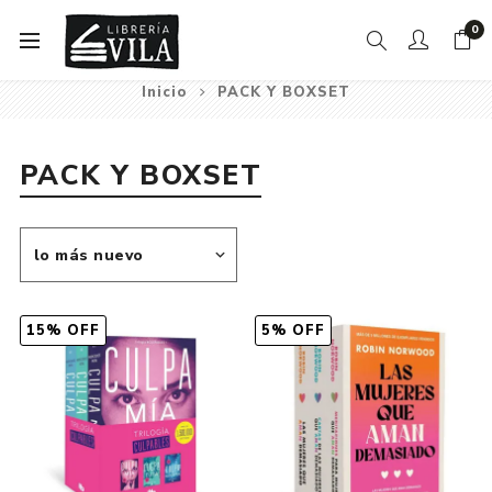
0
Inicio
PACK Y BOXSET
PACK Y BOXSET
15% OFF
5% OFF