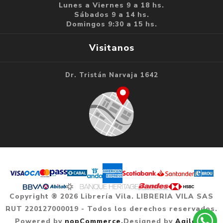
Lunes a Viernes 9 a 18 hs.
Sábados 9 a 14 hs.
Domingos 9:30 a 15 hs.
Visitanos
Dr. Tristán Narvaja 1642
Copyright ® 2026 Librería Vila. LIBRERIA VILA SAS
RUT 220127000019 - Todos los derechos reservados.
Powered by
nopCommerce.
Designed by
Agile.uy