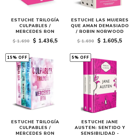
ESTUCHE TRILOGÍA
ESTUCHE LAS MUJERES
CULPABLES /
QUE AMAN DEMASIADO
MERCEDES RON
/ ROBIN NORWOOD
$ 1.436,5
$ 1.605,5
$ 1.690
$ 1.690
15% OFF
5% OFF
ESTUCHE TRILOGÍA
ESTUCHE JANE
CULPABLES /
AUSTEN: SENTIDO Y
MERCEDES RON
SENSIBILIDAD -