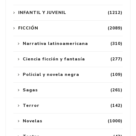
INFANTIL Y JUVENIL
(1212)
FICCIÓN
(2089)
Narrativa latinoamericana
(310)
Ciencia ficción y fantasía
(277)
Policial y novela negra
(109)
Sagas
(261)
Terror
(142)
Novelas
(1000)