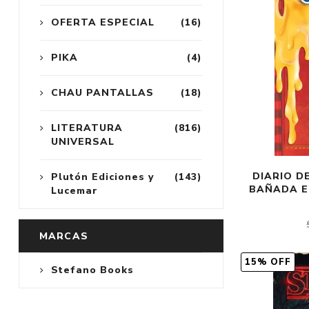
OFERTA ESPECIAL
(16)
PIKA
(4)
CHAU PANTALLAS
(18)
LITERATURA
(816)
UNIVERSAL
DIARIO DE
Plutón Ediciones y
(143)
BAÑADA E
Lucemar
MARCAS
15% OFF
Stefano Books