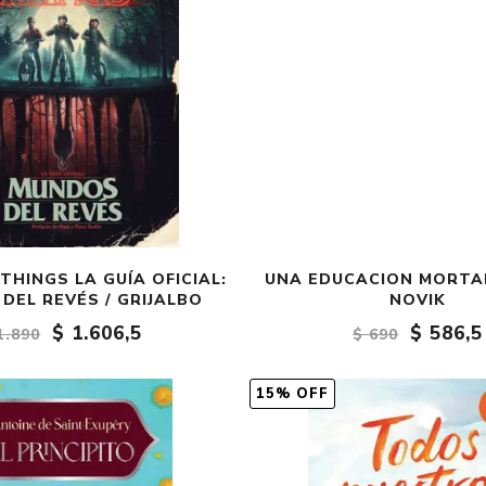
HINGS LA GUÍA OFICIAL:
UNA EDUCACION MORTAL
DEL REVÉS / GRIJALBO
NOVIK
$ 1.606,5
$ 586,5
1.890
$ 690
15% OFF