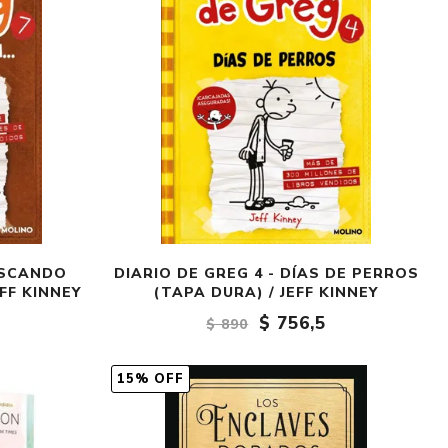
USCANDO
DIARIO DE GREG 4 - DÍAS DE PERROS
EFF KINNEY
(TAPA DURA) / JEFF KINNEY
$ 756,5
$ 890
15% OFF