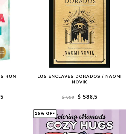
ES RON
LOS ENCLAVES DORADOS / NAOMI
NOVIK
,5
$ 586,5
$ 690
15% OFF