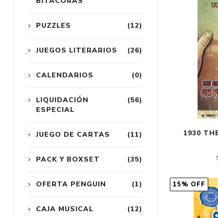
BITÁCORAS
PUZZLES
(12)
JUEGOS LITERARIOS
(26)
CALENDARIOS
(0)
LIQUIDACIÓN
(56)
ESPECIAL
1930 TH
JUEGO DE CARTAS
(11)
PACK Y BOXSET
(35)
OFERTA PENGUIN
(1)
15% OFF
CAJA MUSICAL
(12)