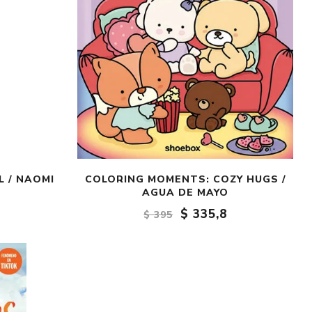
 / NAOMI
COLORING MOMENTS: COZY HUGS /
AGUA DE MAYO
$ 335,8
$ 395