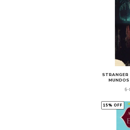
STRANGER T
MUNDOS 
$ 
15% OFF