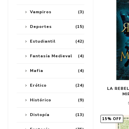
Vampiros
(3)
Deportes
(15)
Estudiantil
(42)
Fantasía Medieval
(4)
Mafia
(4)
Erótico
(24)
LA REBEL
MI
Histórico
(9)
Distopía
(13)
15% OFF