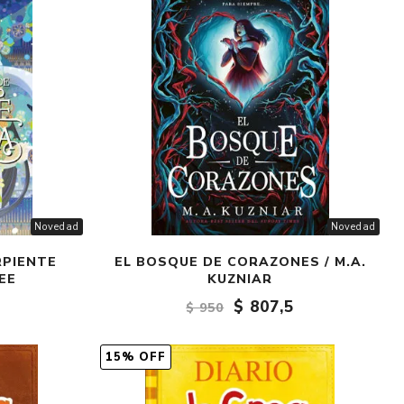
Novedad
Novedad
RPIENTE
EL BOSQUE DE CORAZONES / M.A.
EE
KUZNIAR
$ 807,5
$ 950
15% OFF