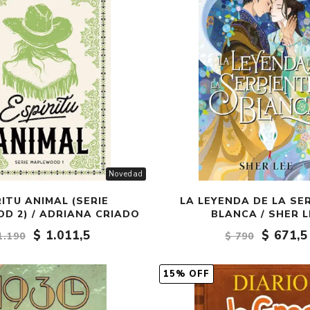
Novedad
RITU ANIMAL (SERIE
LA LEYENDA DE LA SE
D 2) / ADRIANA CRIADO
BLANCA / SHER L
$ 1.011,5
$ 671,5
1.190
$ 790
15% OFF