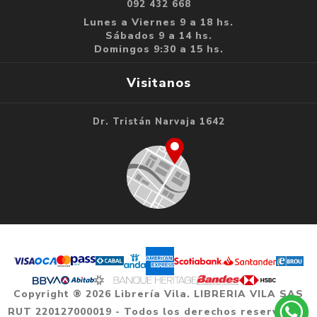
092 432 668
Lunes a Viernes 9 a 18 hs.
Sábados 9 a 14 hs.
Domingos 9:30 a 15 hs.
Visitanos
Dr. Tristán Narvaja 1642
Copyright ® 2026 Librería Vila. LIBRERIA VILA SAS
RUT 220127000019 - Todos los derechos reservados.