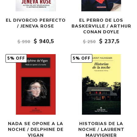
EL DIVORCIO PERFECTO
EL PERRO DE LOS
/ JENEVA ROSE
BASKERVILLE / ARTHUR
CONAN DOYLE
$ 940,5
$ 237,5
$ 990
$ 250
5% OFF
5% OFF
NADA SE OPONE A LA
HISTORIAS DE LA
NOCHE / DELPHINE DE
NOCHE / LAURENT
VIGAN
MAUVIGNIER