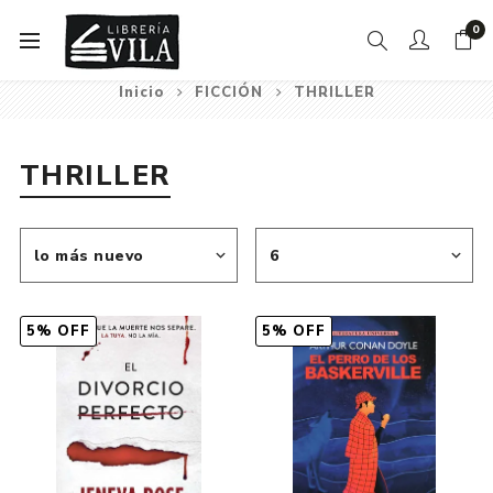
0
Inicio
FICCIÓN
THRILLER
THRILLER
5% OFF
5% OFF