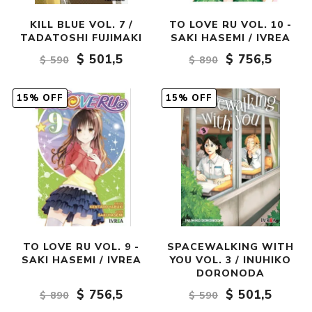
KILL BLUE VOL. 7 /
TO LOVE RU VOL. 10 -
TADATOSHI FUJIMAKI
SAKI HASEMI / IVREA
$ 501,5
$ 756,5
$ 590
$ 890
15% OFF
15% OFF
TO LOVE RU VOL. 9 -
SPACEWALKING WITH
SAKI HASEMI / IVREA
YOU VOL. 3 / INUHIKO
DORONODA
$ 756,5
$ 501,5
$ 890
$ 590