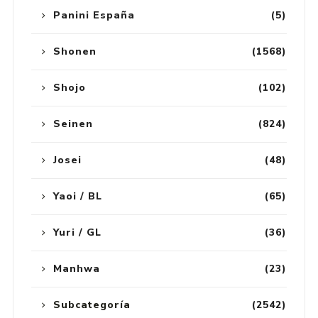
Panini España
(5)
Shonen
(1568)
Shojo
(102)
Seinen
(824)
Josei
(48)
Yaoi / BL
(65)
Yuri / GL
(36)
Manhwa
(23)
Subcategoría
(2542)