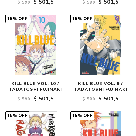
$ 501,5
$ 501,5
$ 590
$ 590
15% OFF
15% OFF
KILL BLUE VOL. 10 /
KILL BLUE VOL. 9 /
TADATOSHI FUJIMAKI
TADATOSHI FUJIMAKI
$ 501,5
$ 501,5
$ 590
$ 590
15% OFF
15% OFF