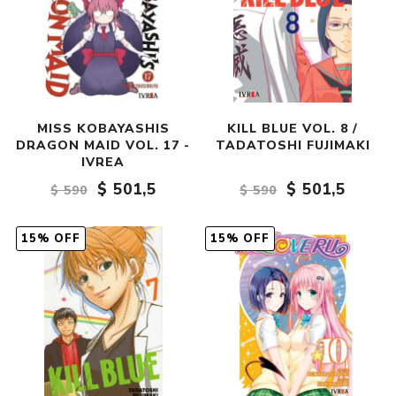
MISS KOBAYASHIS
KILL BLUE VOL. 8 /
DRAGON MAID VOL. 17 -
TADATOSHI FUJIMAKI
IVREA
$ 501,5
$ 501,5
$ 590
$ 590
15% OFF
15% OFF