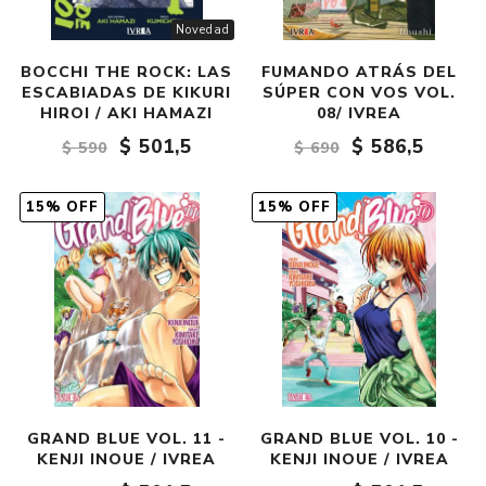
Novedad
BOCCHI THE ROCK: LAS
FUMANDO ATRÁS DEL
ESCABIADAS DE KIKURI
SÚPER CON VOS VOL.
HIROI / AKI HAMAZI
08/ IVREA
$ 501,5
$ 586,5
$ 590
$ 690
15% OFF
15% OFF
GRAND BLUE VOL. 11 -
GRAND BLUE VOL. 10 -
KENJI INOUE / IVREA
KENJI INOUE / IVREA