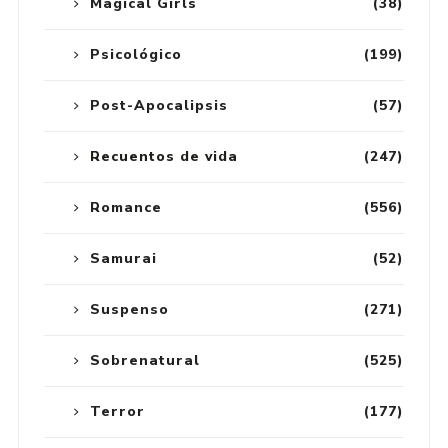
Magical Girls
(38)
Psicológico
(199)
Post-Apocalipsis
(57)
Recuentos de vida
(247)
Romance
(556)
Samurai
(52)
Suspenso
(271)
Sobrenatural
(525)
Terror
(177)