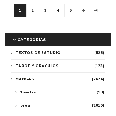
1
2
3
4
5
CATEGORÍAS
TEXTOS DE ESTUDIO
(526)
TAROT Y ORÁCULOS
(123)
MANGAS
(2624)
Novelas
(18)
Ivrea
(2010)