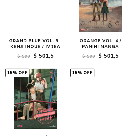
GRAND BLUE VOL. 9 -
ORANGE VOL. 4 /
KENJI INOUE / IVREA
PANINI MANGA
$ 501,5
$ 501,5
$ 590
$ 590
15% OFF
15% OFF