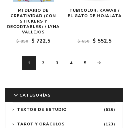
MI DIARIO DE
TUBICOLOR: KAWAII /
CREATIVIDAD (CON
EL GATO DE HOJALATA
STICKERS Y
RECORTABLES) / LYNA
VALLEJOS
$ 722,5
$ 552,5
$ 850
$ 650
1
2
3
4
5
CATEGORÍAS
TEXTOS DE ESTUDIO
(526)
TAROT Y ORÁCULOS
(123)