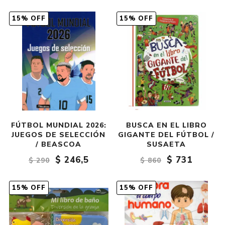
15% OFF
15% OFF
FÚTBOL MUNDIAL 2026:
BUSCA EN EL LIBRO
JUEGOS DE SELECCIÓN
GIGANTE DEL FÚTBOL /
/ BEASCOA
SUSAETA
$ 246,5
$ 731
$ 290
$ 860
15% OFF
15% OFF