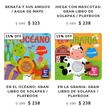
RENATA Y SUS AMIGOS
JUEGA CON MASCOTAS:
/ AGUA DE MAYO
GRAN LIBRO DE
SOLAPAS / PLAYBOOK
$ 323
$ 238
$ 380
$ 280
15% OFF
15% OFF
EN EL OCÉANO: GRAN
EN LA GRANJA: GRAN
LIBRO DE SOLAPAS /
LIBRO DE SOLAPAS /
PLAYBOOK
PLAYBOOK
$ 238
$ 238
$ 280
$ 280