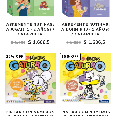
ABREMENTE RUTINAS:
ABREMENTE RUTINAS:
A JUGAR (1 - 2 AÑOS) /
A DORMIR (0 - 1 AÑOS)
CATAPULTA
/ CATAPULTA
$ 1.606,5
$ 1.606,5
$ 1.890
$ 1.890
15% OFF
15% OFF
PINTAR CON NÚMEROS
PINTAR CON NÚMEROS