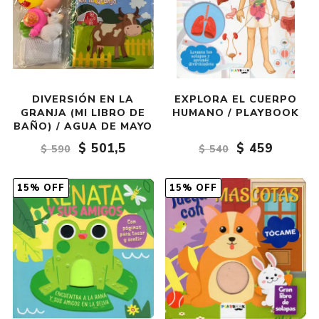
DIVERSIÓN EN LA
EXPLORA EL CUERPO
GRANJA (MI LIBRO DE
HUMANO / PLAYBOOK
BAÑO) / AGUA DE MAYO
$ 501,5
$ 459
$ 590
$ 540
15% OFF
15% OFF