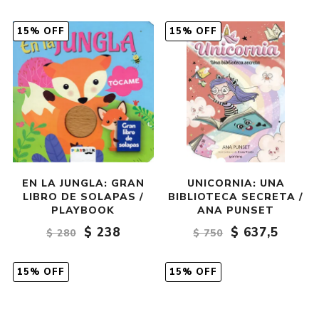
15% OFF
15% OFF
EN LA JUNGLA: GRAN
UNICORNIA: UNA
LIBRO DE SOLAPAS /
BIBLIOTECA SECRETA /
PLAYBOOK
ANA PUNSET
$ 238
$ 637,5
$ 280
$ 750
15% OFF
15% OFF