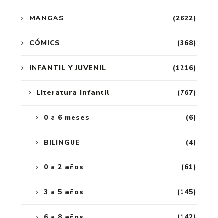
MANGAS
(2622)
CÓMICS
(368)
INFANTIL Y JUVENIL
(1216)
Literatura Infantil
(767)
0 a 6 meses
(6)
BILINGUE
(4)
0 a 2 años
(61)
3 a 5 años
(145)
6 a 8 años
(142)