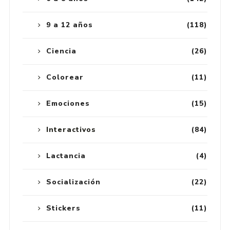
9 a 12 años
(118)
Ciencia
(26)
Colorear
(11)
Emociones
(15)
Interactivos
(84)
Lactancia
(4)
Socialización
(22)
Stickers
(11)