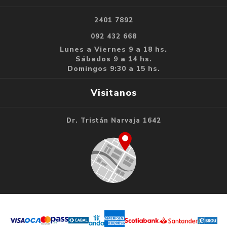
2401 7892
092 432 668
Lunes a Viernes 9 a 18 hs.
Sábados 9 a 14 hs.
Domingos 9:30 a 15 hs.
Visitanos
Dr. Tristán Narvaja 1642