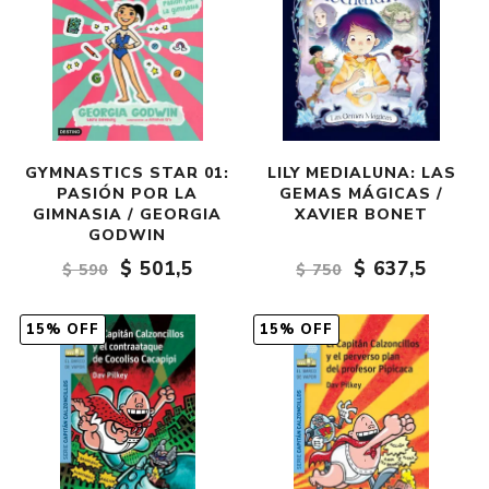
GYMNASTICS STAR 01:
LILY MEDIALUNA: LAS
PASIÓN POR LA
GEMAS MÁGICAS /
GIMNASIA / GEORGIA
XAVIER BONET
GODWIN
$ 501,5
$ 637,5
$ 590
$ 750
15% OFF
15% OFF