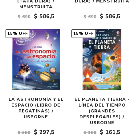
(TAPA DURA) /
DURA) / MENSTRUITA
MENSTRUITA
$ 586,5
$ 586,5
$ 690
$ 690
15% OFF
15% OFF
LA ASTRONOMÍA Y EL
EL PLANETA TIERRA -
ESPACIO (LIBRO DE
LÍNEA DEL TIEMPO
PEGATINAS) /
(GRANDES
USBORNE
DESPLEGABLES) /
USBORNE
$ 297,5
$ 161,5
$ 350
$ 190