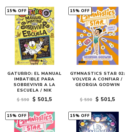
15% OFF
15% OFF
GATURRO: EL MANUAL
GYMNASTICS STAR 02:
IMBATIBLE PARA
VOLVER A CONFIAR /
SOBREVIVIR A LA
GEORGIA GODWIN
ESCUELA / NIK
$ 501,5
$ 501,5
$ 590
$ 590
15% OFF
15% OFF