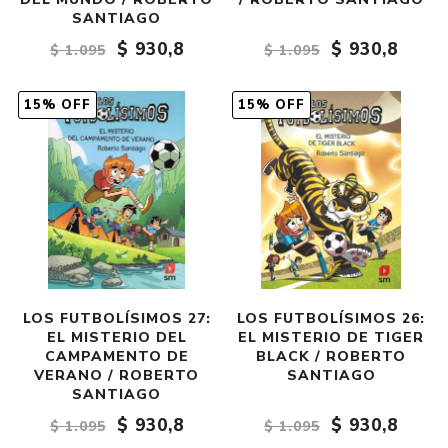
SANTIAGO
$ 930,8
$ 930,8
$ 1.095
$ 1.095
15% OFF
15% OFF
LOS FUTBOLÍSIMOS 27:
LOS FUTBOLÍSIMOS 26:
EL MISTERIO DEL
EL MISTERIO DE TIGER
CAMPAMENTO DE
BLACK / ROBERTO
VERANO / ROBERTO
SANTIAGO
SANTIAGO
$ 930,8
$ 930,8
$ 1.095
$ 1.095