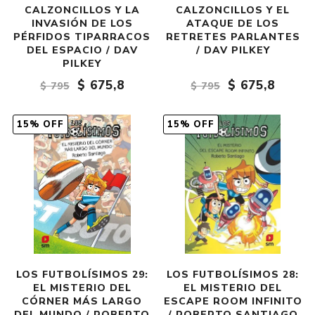
CALZONCILLOS Y LA
CALZONCILLOS Y EL
INVASIÓN DE LOS
ATAQUE DE LOS
PÉRFIDOS TIPARRACOS
RETRETES PARLANTES
DEL ESPACIO / DAV
/ DAV PILKEY
PILKEY
$ 675,8
$ 675,8
$ 795
$ 795
15% OFF
15% OFF
LOS FUTBOLÍSIMOS 29:
LOS FUTBOLÍSIMOS 28:
EL MISTERIO DEL
EL MISTERIO DEL
CÓRNER MÁS LARGO
ESCAPE ROOM INFINITO
DEL MUNDO / ROBERTO
/ ROBERTO SANTIAGO