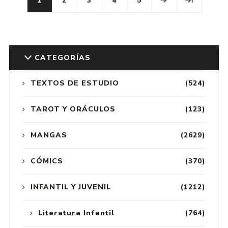
1
2
3
4
5
CATEGORÍAS
TEXTOS DE ESTUDIO
(524)
TAROT Y ORÁCULOS
(123)
MANGAS
(2629)
CÓMICS
(370)
INFANTIL Y JUVENIL
(1212)
Literatura Infantil
(764)