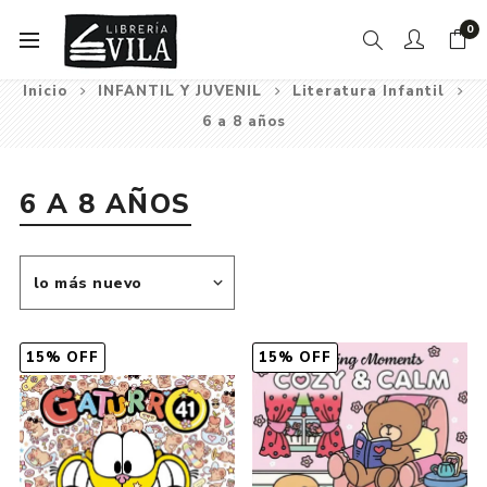
0
Inicio
INFANTIL Y JUVENIL
Literatura Infantil
6 a 8 años
6 A 8 AÑOS
15% OFF
15% OFF