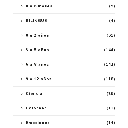
0 a 6 meses
(5)
BILINGUE
(4)
0 a 2 años
(61)
3 a 5 años
(144)
6 a 8 años
(142)
9 a 12 años
(118)
Ciencia
(26)
Colorear
(11)
Emociones
(14)