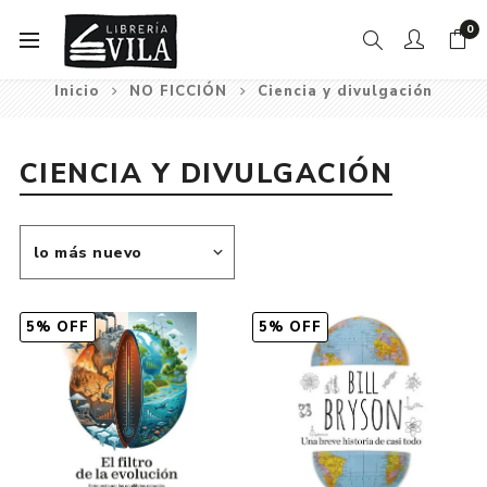
0
Inicio
NO FICCIÓN
Ciencia y divulgación
CIENCIA Y DIVULGACIÓN
5% OFF
5% OFF