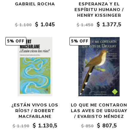
GABRIEL ROCHA
ESPERANZA Y EL
ESPÍRITU HUMANO /
HENRY KISSINGER
$ 1.045
$ 1.377,5
$ 1.100
$ 1.450
5% OFF
5% OFF
¿ESTÁN VIVOS LOS
LO QUE ME CONTARON
RÍOS? / ROBERT
LAS AVES DE URUGUAY
MACFARLANE
/ EVARISTO MÉNDEZ
$ 1.130,5
$ 807,5
$ 1.190
$ 850