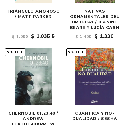
TRIÁNGULO AMOROSO
NATIVAS
/ MATT PARKER
ORNAMENTALES DEL
URUGUAY / JEANINE
BEARE Y LUCÍA CASH
$ 1.035,5
$ 1.330
$ 1.090
$ 1.400
5% OFF
5% OFF
CHERNÓBIL 01:23:40 /
CUÁNTICA Y NO-
ANDREW
DUALIDAD / SESHA
LEATHERBARROW