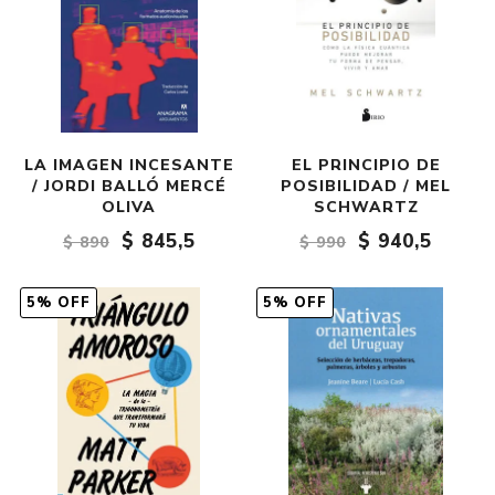
LA IMAGEN INCESANTE
EL PRINCIPIO DE
/ JORDI BALLÓ MERCÉ
POSIBILIDAD / MEL
OLIVA
SCHWARTZ
$ 845,5
$ 940,5
$ 890
$ 990
5% OFF
5% OFF