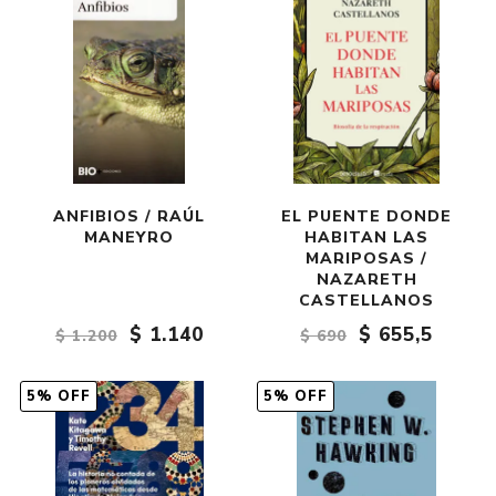
ANFIBIOS / RAÚL
EL PUENTE DONDE
MANEYRO
HABITAN LAS
MARIPOSAS /
NAZARETH
CASTELLANOS
$ 1.140
$ 655,5
$ 1.200
$ 690
5% OFF
5% OFF