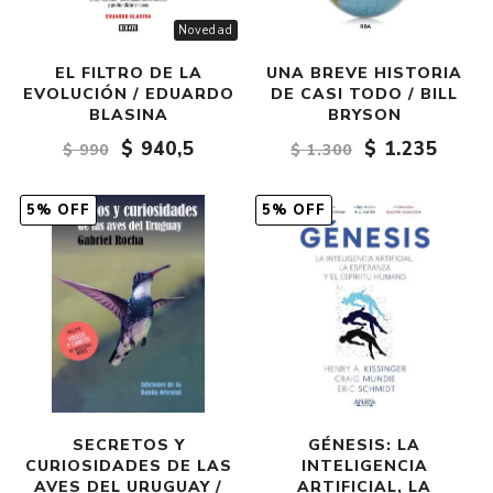
Novedad
EL FILTRO DE LA
UNA BREVE HISTORIA
EVOLUCIÓN / EDUARDO
DE CASI TODO / BILL
BLASINA
BRYSON
$ 940,5
$ 1.235
$ 990
$ 1.300
5% OFF
5% OFF
SECRETOS Y
GÉNESIS: LA
CURIOSIDADES DE LAS
INTELIGENCIA
AVES DEL URUGUAY /
ARTIFICIAL, LA