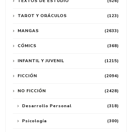
TEXTOS DE ESTUDIO
(526)
TAROT Y ORÁCULOS
(123)
MANGAS
(2633)
CÓMICS
(368)
INFANTIL Y JUVENIL
(1215)
FICCIÓN
(2094)
NO FICCIÓN
(2428)
Desarrollo Personal
(318)
Psicología
(300)