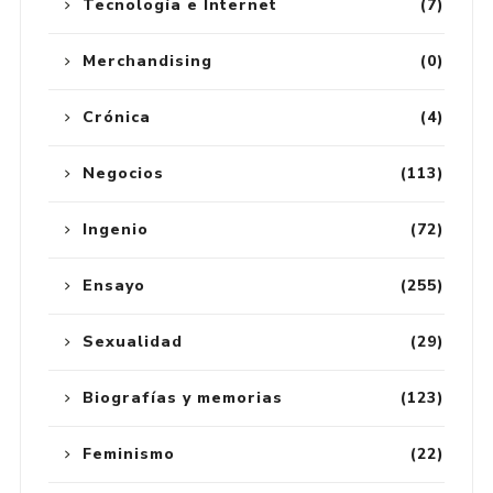
Tecnología e Internet
(7)
Merchandising
(0)
Crónica
(4)
Negocios
(113)
Ingenio
(72)
Ensayo
(255)
Sexualidad
(29)
Biografías y memorias
(123)
Feminismo
(22)