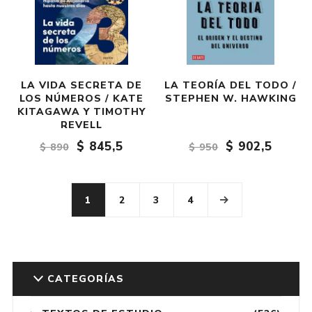
LA VIDA SECRETA DE
LA TEORÍA DEL TODO /
LOS NÚMEROS / KATE
STEPHEN W. HAWKING
KITAGAWA Y TIMOTHY
REVELL
$ 845,5
$ 902,5
$ 890
$ 950
1
2
3
4
CATEGORÍAS