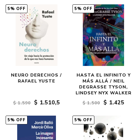
5% OFF
5% OFF
NEURO DERECHOS /
HASTA EL INFINITO Y
RAFAEL YUSTE
MÁS ALLÁ / NEIL
DEGRASSE TYSON,
LINDSEY NYX WALKER
$ 1.510,5
$ 1.425
$ 1.590
$ 1.500
5% OFF
5% OFF