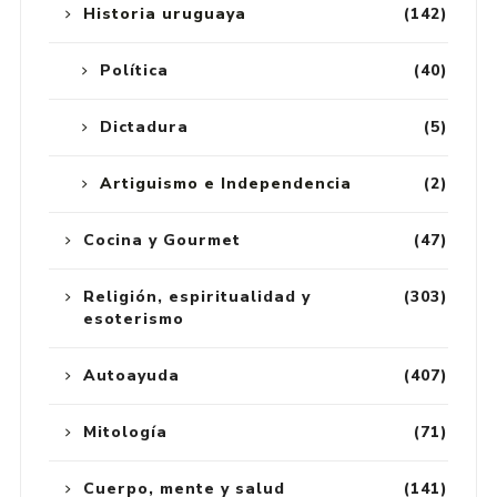
Historia uruguaya
(142)
Política
(40)
Dictadura
(5)
Artiguismo e Independencia
(2)
Cocina y Gourmet
(47)
Religión, espiritualidad y
(303)
esoterismo
Autoayuda
(407)
Mitología
(71)
Cuerpo, mente y salud
(141)