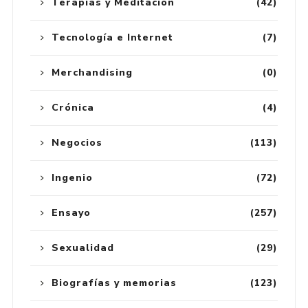
Terapias y Meditación
(42)
Tecnología e Internet
(7)
Merchandising
(0)
Crónica
(4)
Negocios
(113)
Ingenio
(72)
Ensayo
(257)
Sexualidad
(29)
Biografías y memorias
(123)