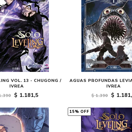
ING VOL. 13 - CHUGONG /
AGUAS PROFUNDAS LEVIA
IVREA
IVREA
$ 1.181,5
$ 1.181
1.390
$ 1.390
15% OFF