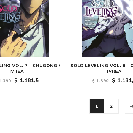
LING VOL. 7 - CHUGONG /
SOLO LEVELING VOL. 6 -
IVREA
IVREA
$ 1.181,5
$ 1.181
1.390
$ 1.390
1
2