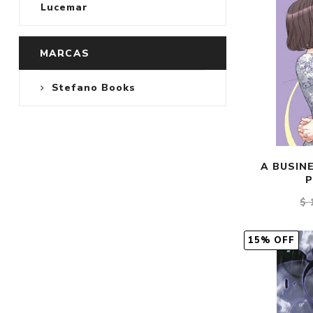
Lucemar
MARCAS
Stefano Books
A BUSINE
P
$ 
15% OFF