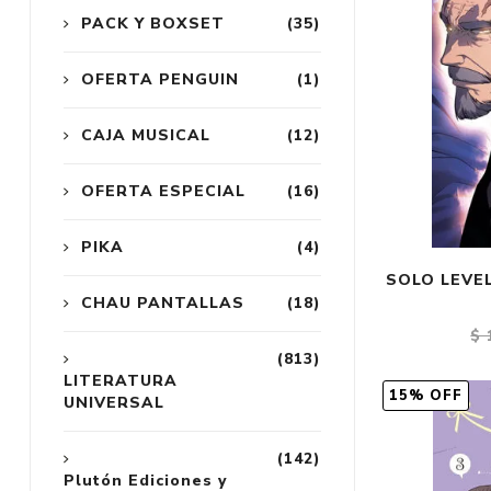
PACK Y BOXSET
(35)
OFERTA PENGUIN
(1)
CAJA MUSICAL
(12)
OFERTA ESPECIAL
(16)
PIKA
(4)
SOLO LEVEL
CHAU PANTALLAS
(18)
$ 
(813)
LITERATURA
15% OFF
UNIVERSAL
(142)
Plutón Ediciones y