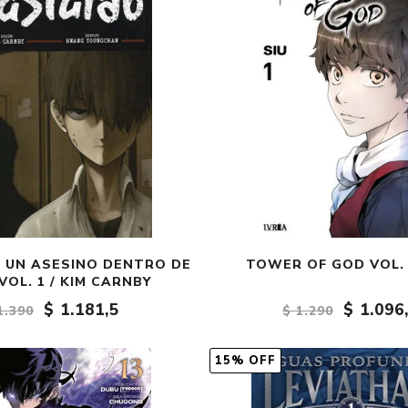
 UN ASESINO DENTRO DE
TOWER OF GOD VOL. 1
VOL. 1 / KIM CARNBY
$ 1.181,5
$ 1.096
1.390
$ 1.290
15% OFF