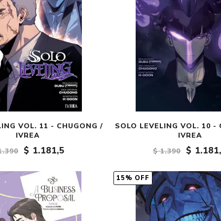
ING VOL. 11 - CHUGONG /
SOLO LEVELING VOL. 10 -
IVREA
IVREA
$ 1.181,5
$ 1.181
1.390
$ 1.390
15% OFF