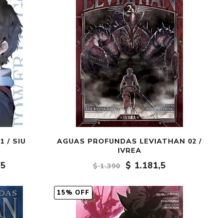
 / SIU
AGUAS PROFUNDAS LEVIATHAN 02 /
IVREA
,5
$ 1.181,5
$ 1.390
15% OFF