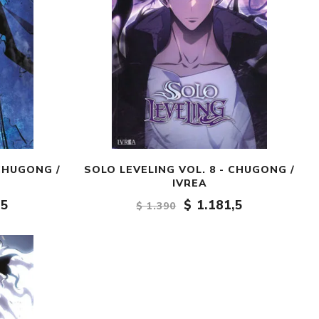
 CHUGONG /
SOLO LEVELING VOL. 8 - CHUGONG /
IVREA
,5
$ 1.181,5
$ 1.390