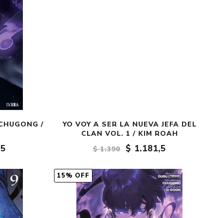
 CHUGONG /
YO VOY A SER LA NUEVA JEFA DEL
CLAN VOL. 1 / KIM ROAH
,5
$ 1.181,5
$ 1.390
15% OFF