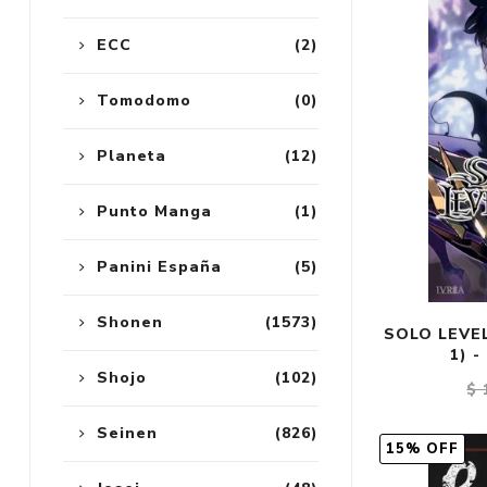
ECC
(2)
Tomodomo
(0)
Planeta
(12)
Punto Manga
(1)
Panini España
(5)
Shonen
(1573)
SOLO LEVEL
1) 
Shojo
(102)
$ 
Seinen
(826)
15% OFF