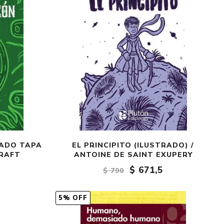
RADO TAPA
EL PRINCIPITO (ILUSTRADO) /
CRAFT
ANTOINE DE SAINT EXUPERY
$ 671,5
$ 790
5% OFF