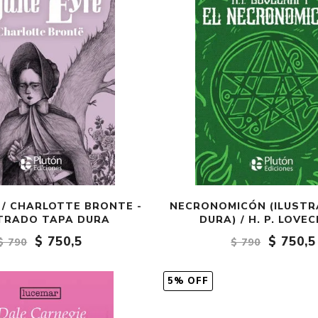
 / CHARLOTTE BRONTE -
NECRONOMICÓN (ILUST
TRADO TAPA DURA
DURA) / H. P. LOVE
$ 750,5
$ 750,5
$ 790
$ 790
5% OFF