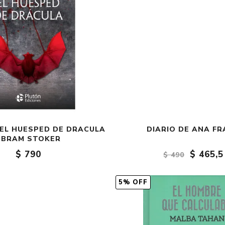
 EL HUESPED DE DRACULA
DIARIO DE ANA F
/ BRAM STOKER
$ 790
$ 465,5
$ 490
5% OFF