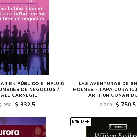
R EN PÚBLICO E INFLUIR
LAS AVENTURAS DE S
OMBRES DE NEGOCIOS /
HOLMES - TAPA DURA IL
DALE CARNEGIE
ARTHUR CONAN D
$ 332,5
$ 750,5
$ 350
$ 790
5% OFF