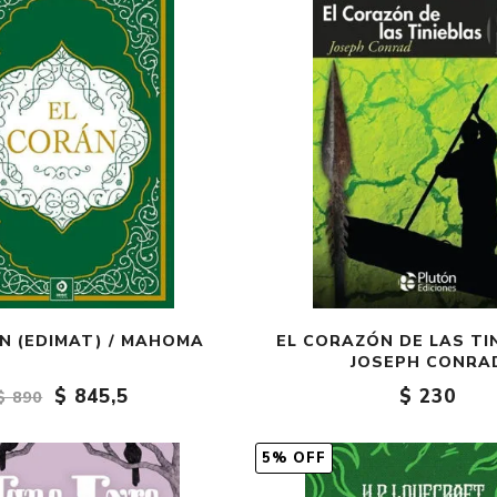
N (EDIMAT) / MAHOMA
EL CORAZÓN DE LAS TIN
JOSEPH CONRA
$ 845,5
$ 230
$ 890
5% OFF