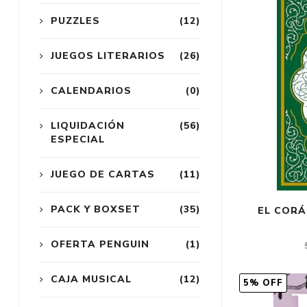
PUZZLES
(12)
JUEGOS LITERARIOS
(26)
CALENDARIOS
(0)
LIQUIDACIÓN
(56)
ESPECIAL
JUEGO DE CARTAS
(11)
PACK Y BOXSET
(35)
EL CORÁ
OFERTA PENGUIN
(1)
CAJA MUSICAL
(12)
5% OFF