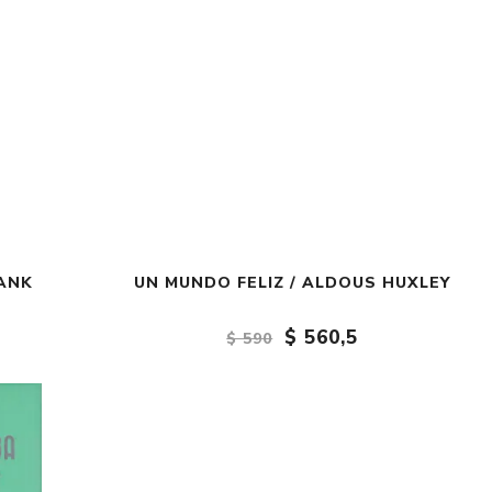
RANK
UN MUNDO FELIZ / ALDOUS HUXLEY
$ 560,5
$ 590