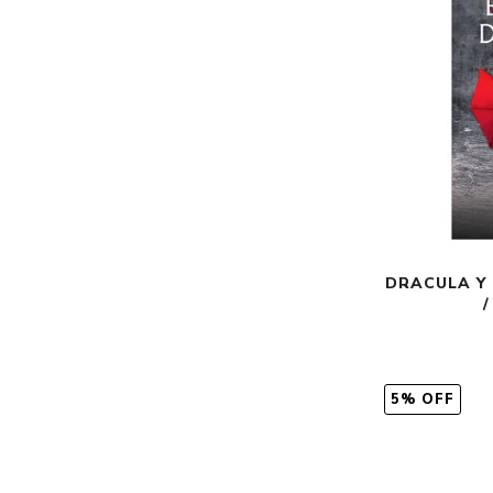
DRACULA Y
5% OFF