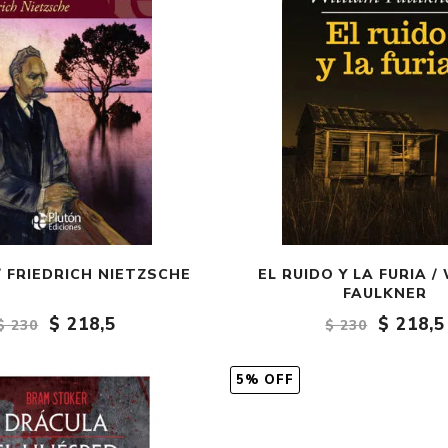
 FRIEDRICH NIETZSCHE
EL RUIDO Y LA FURIA /
FAULKNER
$ 218,5
$ 218,5
$ 230
$ 230
5% OFF