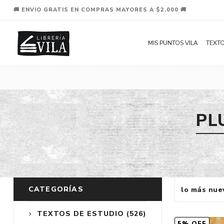
🚚 ENVIO GRATIS EN COMPRAS MAYORES A $2.000 🚚
MIS PUNTOS VILA
TEXTO
PL
CATEGORÍAS
TEXTOS DE ESTUDIO
(526)