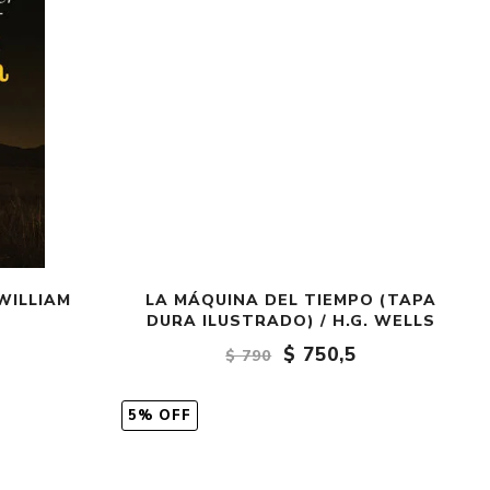
 WILLIAM
LA MÁQUINA DEL TIEMPO (TAPA
DURA ILUSTRADO) / H.G. WELLS
$ 750,5
$ 790
5% OFF