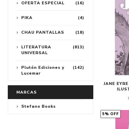
OFERTA ESPECIAL
(16)
PIKA
(4)
CHAU PANTALLAS
(18)
LITERATURA
(813)
UNIVERSAL
Plutón Ediciones y
(142)
Lucemar
JANE EYRE
ILUS
MARCAS
Stefano Books
5% OFF