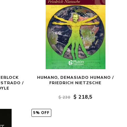
HERLOCK
HUMANO, DEMASIADO HUMANO /
USTRADO /
FRIEDRICH NIETZSCHE
OYLE
$ 218,5
$ 230
5% OFF