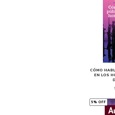
CÓMO HABLA
EN LOS H
5% OFF