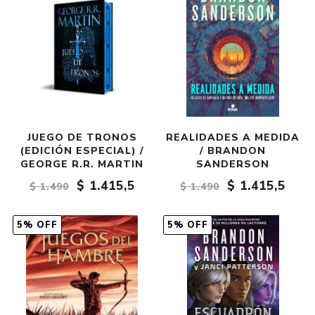
JUEGO DE TRONOS
REALIDADES A MEDIDA
(EDICIÓN ESPECIAL) /
/ BRANDON
GEORGE R.R. MARTIN
SANDERSON
$ 1.415,5
$ 1.415,5
$ 1.490
$ 1.490
5% OFF
5% OFF