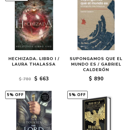
HECHIZADA. LIBRO I /
SUPONGAMOS QUE EL
LAURA THALASSA
MUNDO ES / GABRIEL
CALDERÓN
$ 663
$ 890
$ 780
5% OFF
5% OFF