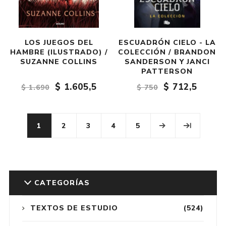
LOS JUEGOS DEL
ESCUADRÓN CIELO - LA
HAMBRE (ILUSTRADO) /
COLECCIÓN / BRANDON
SUZANNE COLLINS
SANDERSON Y JANCI
PATTERSON
$ 1.605,5
$ 712,5
$ 1.690
$ 750
1
2
3
4
5
CATEGORÍAS
TEXTOS DE ESTUDIO
(524)