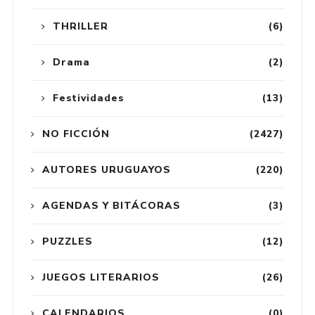
THRILLER
(6)
Drama
(2)
Festividades
(13)
NO FICCIÓN
(2427)
AUTORES URUGUAYOS
(220)
AGENDAS Y BITÁCORAS
(3)
PUZZLES
(12)
JUEGOS LITERARIOS
(26)
CALENDARIOS
(0)