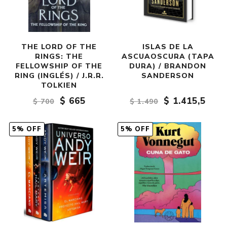
THE LORD OF THE
ISLAS DE LA
RINGS: THE
ASCUAOSCURA (TAPA
FELLOWSHIP OF THE
DURA) / BRANDON
RING (INGLÉS) / J.R.R.
SANDERSON
TOLKIEN
$ 665
$ 1.415,5
$ 700
$ 1.490
5% OFF
5% OFF