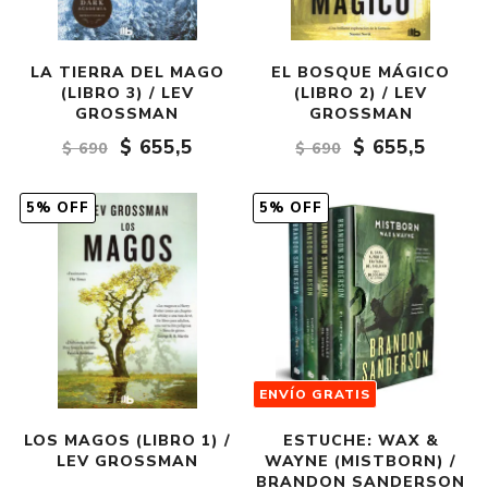
LA TIERRA DEL MAGO
EL BOSQUE MÁGICO
(LIBRO 3) / LEV
(LIBRO 2) / LEV
GROSSMAN
GROSSMAN
$ 655,5
$ 655,5
$ 690
$ 690
5% OFF
5% OFF
ENVÍO GRATIS
LOS MAGOS (LIBRO 1) /
ESTUCHE: WAX &
LEV GROSSMAN
WAYNE (MISTBORN) /
BRANDON SANDERSON