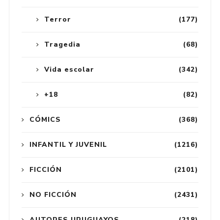
Terror
(177)
Tragedia
(68)
Vida escolar
(342)
+18
(82)
CÓMICS
(368)
INFANTIL Y JUVENIL
(1216)
FICCIÓN
(2101)
NO FICCIÓN
(2431)
AUTORES URUGUAYOS
(218)