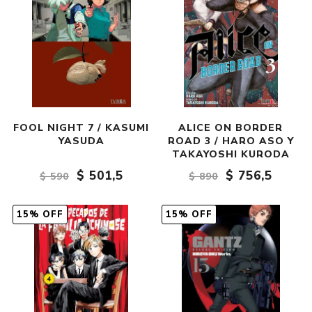
FOOL NIGHT 7 / KASUMI
ALICE ON BORDER
YASUDA
ROAD 3 / HARO ASO Y
TAKAYOSHI KURODA
$ 501,5
$ 756,5
$ 590
$ 890
15% OFF
15% OFF