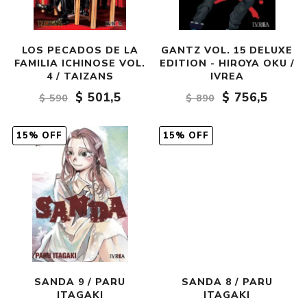
LOS PECADOS DE LA
GANTZ VOL. 15 DELUXE
FAMILIA ICHINOSE VOL.
EDITION - HIROYA OKU /
4 / TAIZANS
IVREA
$ 501,5
$ 756,5
$ 590
$ 890
15% OFF
15% OFF
SANDA 9 / PARU
SANDA 8 / PARU
ITAGAKI
ITAGAKI