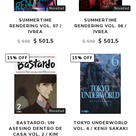
Novedad
Novedad
SUMMERTIME
SUMMERTIME
RENDERING VOL. 07 /
RENDERING VOL. 06 /
IVREA
IVREA
$ 501,5
$ 501,5
$ 590
$ 590
15% OFF
15% OFF
Novedad
BASTARDO: UN
TOKYO UNDERWORLD
ASESINO DENTRO DE
VOL. 6 / KENJI SAKAKI
CASA VOL. 2 / KIM