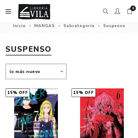
0
Inicio
MANGAS
Subcategoría
Suspenso
SUSPENSO
15% OFF
15% OFF