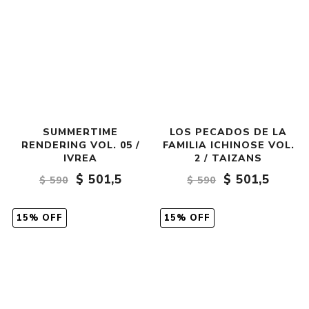
SUMMERTIME
LOS PECADOS DE LA
RENDERING VOL. 05 /
FAMILIA ICHINOSE VOL.
IVREA
2 / TAIZANS
$ 501,5
$ 501,5
$ 590
$ 590
15% OFF
15% OFF