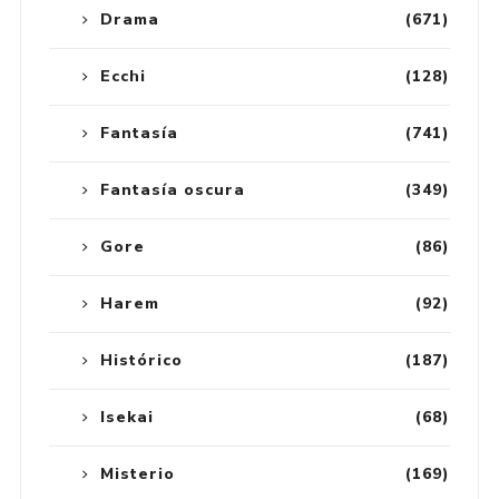
Drama
(671)
Ecchi
(128)
Fantasía
(741)
Fantasía oscura
(349)
Gore
(86)
Harem
(92)
Histórico
(187)
Isekai
(68)
Misterio
(169)