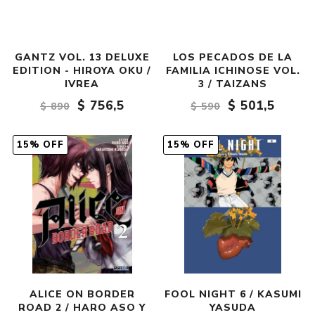
GANTZ VOL. 13 DELUXE
LOS PECADOS DE LA
EDITION - HIROYA OKU /
FAMILIA ICHINOSE VOL.
IVREA
3 / TAIZANS
$ 756,5
$ 501,5
$ 890
$ 590
15% OFF
15% OFF
ALICE ON BORDER
FOOL NIGHT 6 / KASUMI
ROAD 2 / HARO ASO Y
YASUDA