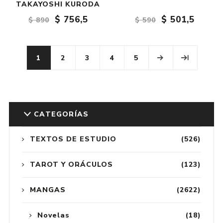
TAKAYOSHI KURODA
$ 756,5
$ 501,5
$ 890
$ 590
1
2
3
4
5
CATEGORÍAS
TEXTOS DE ESTUDIO
(526)
TAROT Y ORÁCULOS
(123)
MANGAS
(2622)
Novelas
(18)