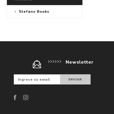
Stefano Books
Newsletter
Suscribir
Darse d
baja