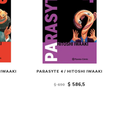
 IWAAKI
PARASYTE 4 / HITOSHI IWAAKI
$ 586,5
$ 690