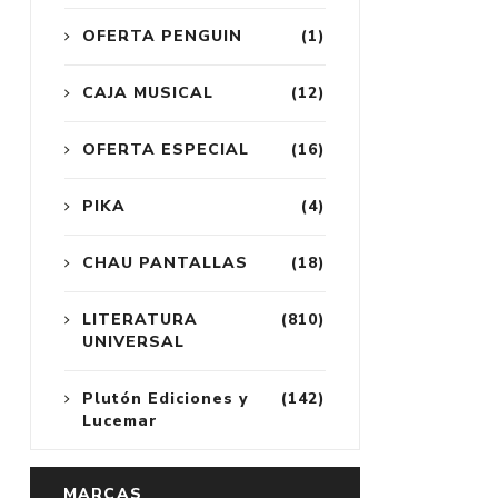
OFERTA PENGUIN
(1)
CAJA MUSICAL
(12)
OFERTA ESPECIAL
(16)
PIKA
(4)
CHAU PANTALLAS
(18)
LITERATURA
(810)
UNIVERSAL
Plutón Ediciones y
(142)
Lucemar
MARCAS