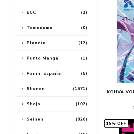
ECC
(2)
Tomodomo
(0)
Planeta
(12)
Punto Manga
(1)
Panini España
(5)
Shonen
(1571)
KOHVA VOL
Shojo
(102)
Seinen
(826)
15% OFF