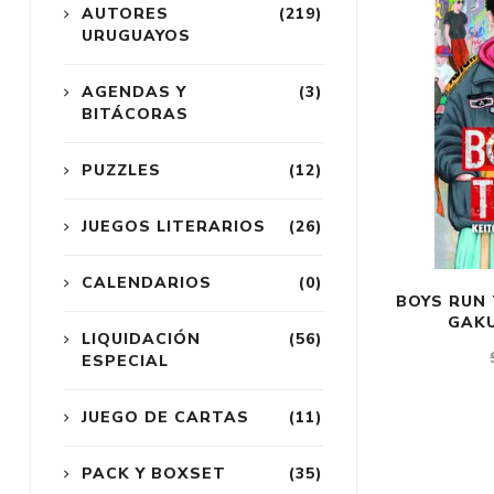
AUTORES
(219)
URUGUAYOS
AGENDAS Y
(3)
BITÁCORAS
PUZZLES
(12)
JUEGOS LITERARIOS
(26)
CALENDARIOS
(0)
BOYS RUN 
GAKU
LIQUIDACIÓN
(56)
ESPECIAL
JUEGO DE CARTAS
(11)
PACK Y BOXSET
(35)