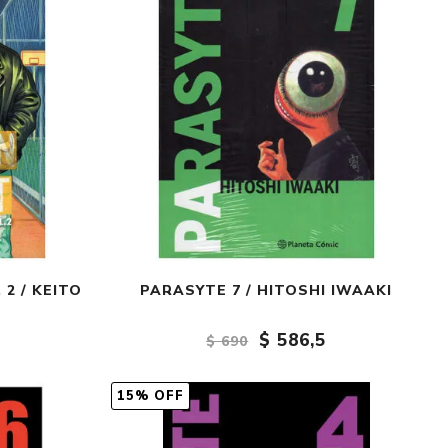
 2 / KEITO
PARASYTE 7 / HITOSHI IWAAKI
$ 586,5
$ 690
15% OFF