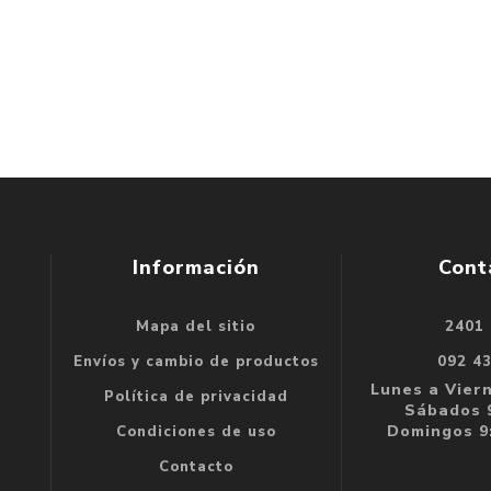
Información
Cont
Mapa del sitio
2401
se
Envíos y cambio de productos
092 4
e
Lunes a Viern
Política de privacidad
Sábados 9
Domingos 9:
Condiciones de uso
Contacto