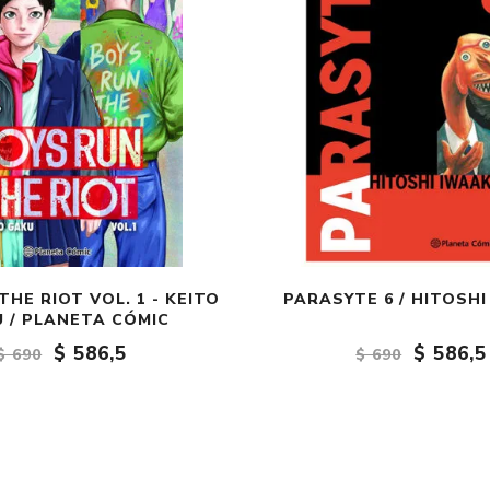
THE RIOT VOL. 1 - KEITO
PARASYTE 6 / HITOSHI
 / PLANETA CÓMIC
$ 586,5
$ 586,5
$ 690
$ 690