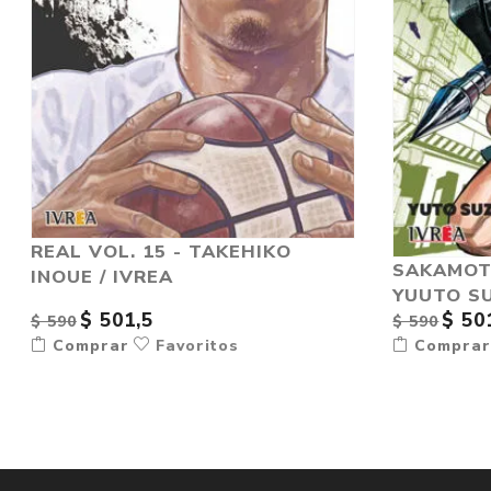
REAL VOL. 15 - TAKEHIKO
SAKAMOTO
INOUE / IVREA
YUUTO S
$ 501,5
$ 50
$ 590
$ 590
Comprar
Favoritos
Compra