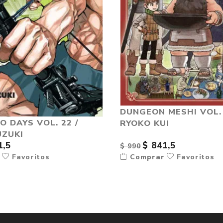
DUNGEON MESHI VOL. 
 DAYS VOL. 22 /
RYOKO KUI
UZUKI
1,5
$ 841,5
$ 990
r
Favoritos
Comprar
Favoritos