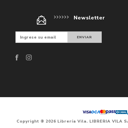
Newsletter
Suscribir
Darse d
baja
Copyright ® 2026 Librería Vila. LIBRERIA VILA