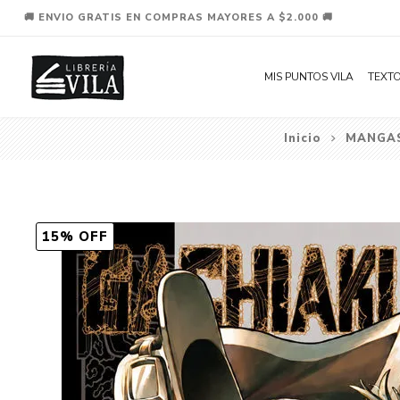
🚚 ENVIO GRATIS EN COMPRAS MAYORES A $2.000 🚚
MIS PUNTOS VILA
TEXTO
Inicio
MANGA
15% OFF