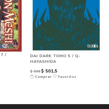
7 /
DAI DARK TOMO 5 / Q-
HAYASHIDA
$ 501,5
$ 590
Comprar
Favoritos