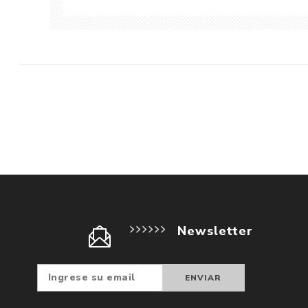
Newsletter
Suscribir
Darse d
baja