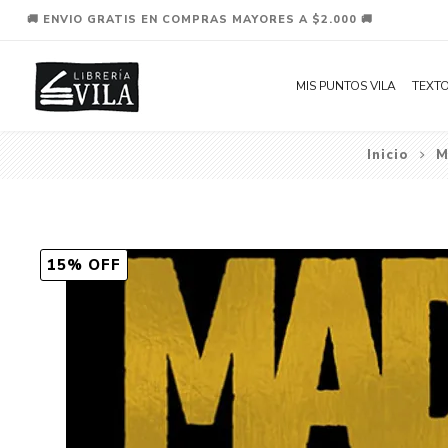
🚚 ENVIO GRATIS EN COMPRAS MAYORES A $2.000 🚚
MIS PUNTOS VILA
TEXTO
Inicio
M
15% OFF