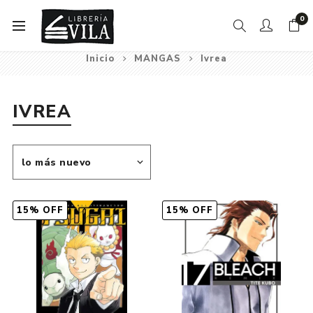
0
Inicio
MANGAS
Ivrea
IVREA
15% OFF
15% OFF