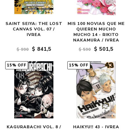
SAINT SEIYA: THE LOST
MIS 100 NOVIAS QUE ME
CANVAS VOL. 07 /
QUIEREN MUCHO
IVREA
MUCHO 14 - RIKITO
NAKAMURA / IVREA
$ 841,5
$ 501,5
$ 990
$ 590
15% OFF
15% OFF
KAGURABACHI VOL. 8 /
HAIKYU!! 43 - IVREA