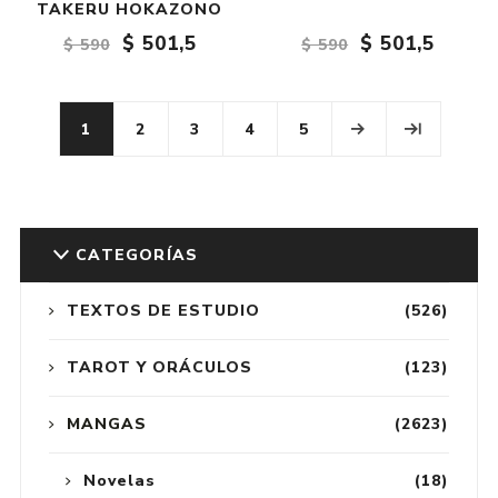
TAKERU HOKAZONO
$ 501,5
$ 501,5
$ 590
$ 590
1
2
3
4
5
CATEGORÍAS
TEXTOS DE ESTUDIO
(526)
TAROT Y ORÁCULOS
(123)
MANGAS
(2623)
Novelas
(18)