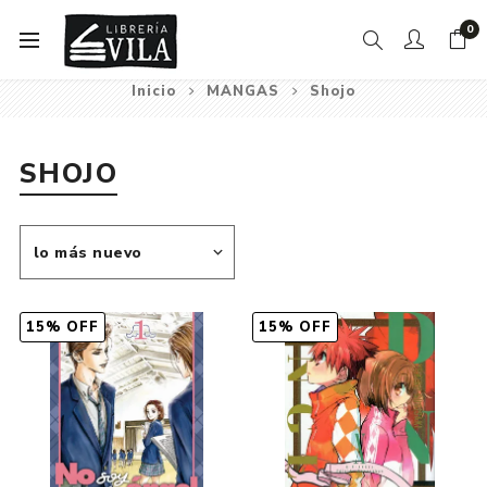
0
Inicio
MANGAS
Shojo
SHOJO
15% OFF
15% OFF