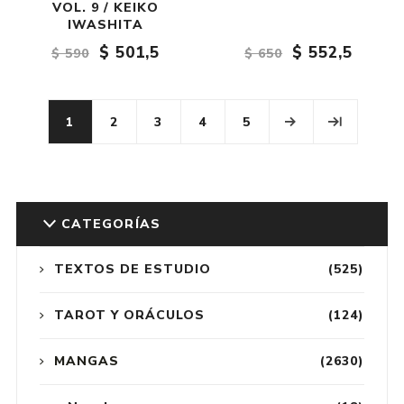
VOL. 9 / KEIKO
IWASHITA
$ 501,5
$ 552,5
$ 590
$ 650
1
2
3
4
5
CATEGORÍAS
TEXTOS DE ESTUDIO
(525)
TAROT Y ORÁCULOS
(124)
MANGAS
(2630)