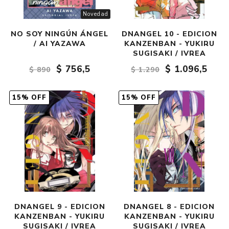
Novedad
NO SOY NINGÚN ÁNGEL
DNANGEL 10 - EDICION
/ AI YAZAWA
KANZENBAN - YUKIRU
SUGISAKI / IVREA
$ 756,5
$ 1.096,5
$ 890
$ 1.290
15% OFF
15% OFF
DNANGEL 9 - EDICION
DNANGEL 8 - EDICION
KANZENBAN - YUKIRU
KANZENBAN - YUKIRU
SUGISAKI / IVREA
SUGISAKI / IVREA