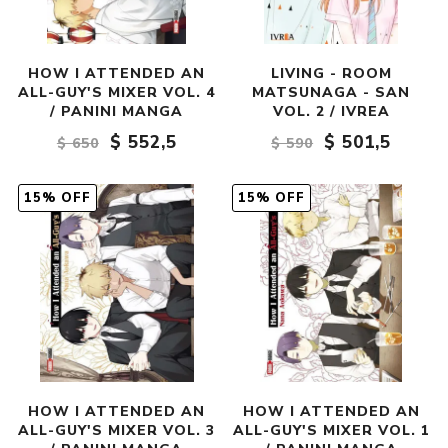
HOW I ATTENDED AN
LIVING - ROOM
ALL-GUY'S MIXER VOL. 4
MATSUNAGA - SAN
/ PANINI MANGA
VOL. 2 / IVREA
$ 552,5
$ 501,5
$ 650
$ 590
15% OFF
15% OFF
HOW I ATTENDED AN
HOW I ATTENDED AN
ALL-GUY'S MIXER VOL. 3
ALL-GUY'S MIXER VOL. 1