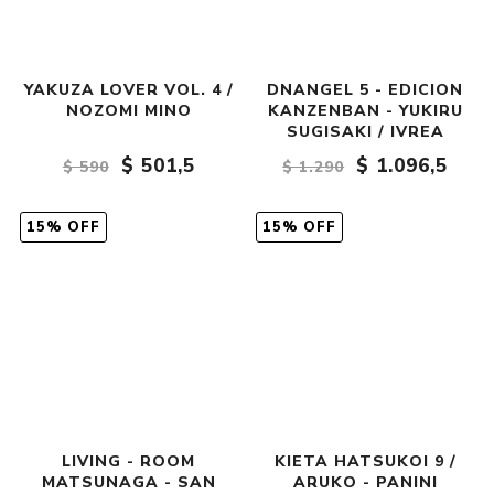
YAKUZA LOVER VOL. 4 /
DNANGEL 5 - EDICION
NOZOMI MINO
KANZENBAN - YUKIRU
SUGISAKI / IVREA
$ 501,5
$ 1.096,5
$ 590
$ 1.290
15% OFF
15% OFF
LIVING - ROOM
KIETA HATSUKOI 9 /
MATSUNAGA - SAN
ARUKO - PANINI