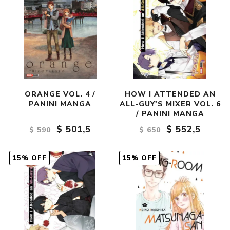
ORANGE VOL. 4 /
HOW I ATTENDED AN
PANINI MANGA
ALL-GUY'S MIXER VOL. 6
/ PANINI MANGA
$ 501,5
$ 552,5
$ 590
$ 650
15% OFF
15% OFF