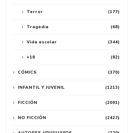
Terror
(177)
Tragedia
(68)
Vida escolar
(344)
+18
(82)
CÓMICS
(370)
INFANTIL Y JUVENIL
(1213)
FICCIÓN
(2091)
NO FICCIÓN
(2427)
AUTORES URUGUAYOS
(220)