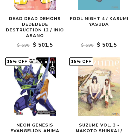
DEAD DEAD DEMONS
FOOL NIGHT 4 / KASUMI
DEDEDEDE
YASUDA
DESTRUCTION 12 / INIO
ASANO
$ 501,5
$ 501,5
$ 590
$ 590
15% OFF
15% OFF
NEON GENESIS
SUZUME VOL. 3 -
EVANGELION ANIMA
MAKOTO SHINKAI /