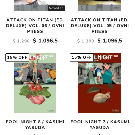
Novedad
ATTACK ON TITAN (ED.
ATTACK ON TITAN (ED.
DELUXE) VOL. 06 / OVNI
DELUXE) VOL. 05 / OVNI
PRESS
PRESS
$ 1.096,5
$ 1.096,5
$ 1.290
$ 1.290
15% OFF
15% OFF
FOOL NIGHT 8 / KASUMI
FOOL NIGHT 7 / KASUMI
YASUDA
YASUDA