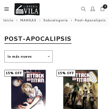
0
Inicio
MANGAS
Subcategoría
Post-Apocalipsis
POST-APOCALIPSIS
15% OFF
15% OFF