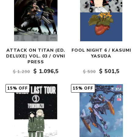
ATTACK ON TITAN (ED.
FOOL NIGHT 6 / KASUMI
DELUXE) VOL. 03 / OVNI
YASUDA
PRESS
$ 1.096,5
$ 501,5
$ 1.290
$ 590
15% OFF
15% OFF