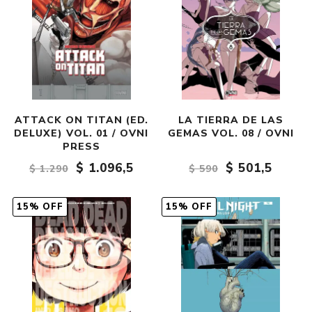
ATTACK ON TITAN (ED.
LA TIERRA DE LAS
DELUXE) VOL. 01 / OVNI
GEMAS VOL. 08 / OVNI
PRESS
$ 1.096,5
$ 501,5
$ 1.290
$ 590
15% OFF
15% OFF