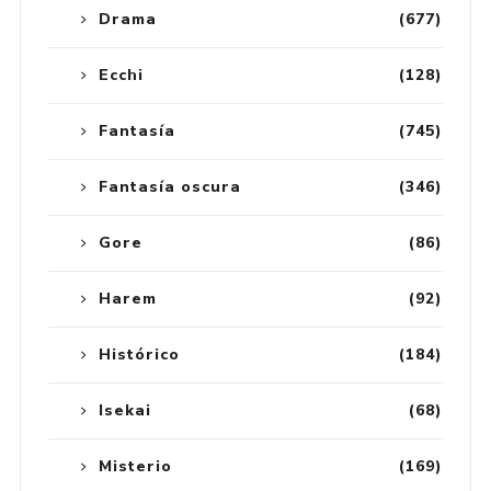
Drama
(677)
Ecchi
(128)
Fantasía
(745)
Fantasía oscura
(346)
Gore
(86)
Harem
(92)
Histórico
(184)
Isekai
(68)
Misterio
(169)