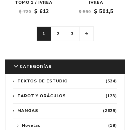
TOMO 1 / IVREA
IVREA
$ 612
$ 501,5
$ 720
$ 590
1
2
3
CATEGORÍAS
TEXTOS DE ESTUDIO
(524)
TAROT Y ORÁCULOS
(123)
MANGAS
(2629)
Novelas
(18)