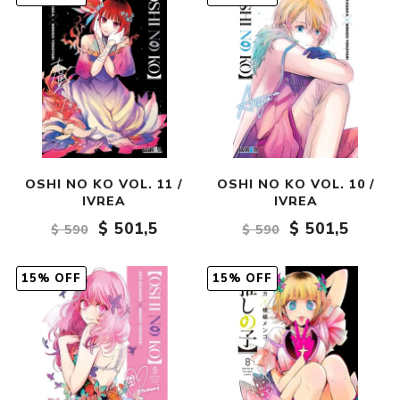
OSHI NO KO VOL. 11 /
OSHI NO KO VOL. 10 /
IVREA
IVREA
$ 501,5
$ 501,5
$ 590
$ 590
15% OFF
15% OFF