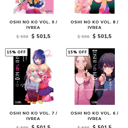
OSHI NO KO VOL. 9 /
OSHI NO KO VOL. 8 /
IVREA
IVREA
$ 501,5
$ 501,5
$ 590
$ 590
15% OFF
15% OFF
OSHI NO KO VOL. 7 /
OSHI NO KO VOL. 6 /
IVREA
IVREA
$ 501,5
$ 501,5
$ 590
$ 590