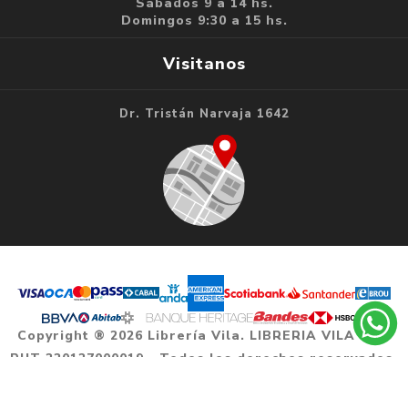
Sábados 9 a 14 hs.
Domingos 9:30 a 15 hs.
Visitanos
Dr. Tristán Narvaja 1642
Copyright ® 2026 Librería Vila. LIBRERIA VILA SAS
RUT 220127000019 - Todos los derechos reservados.
Powered by
nopCommerce.
Designed by
Agile.uy