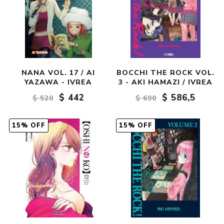
NANA VOL. 17 / AI
BOCCHI THE ROCK VOL.
YAZAWA - IVREA
3 - AKI HAMAZI / IVREA
$ 442
$ 586,5
$ 520
$ 690
15% OFF
15% OFF