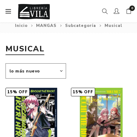
0
Inicio
MANGAS
Subcategoría
Musical
MUSICAL
15% OFF
15% OFF