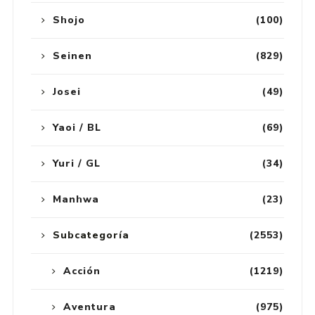
Shojo
(100)
Seinen
(829)
Josei
(49)
Yaoi / BL
(69)
Yuri / GL
(34)
Manhwa
(23)
Subcategoría
(2553)
Acción
(1219)
Aventura
(975)