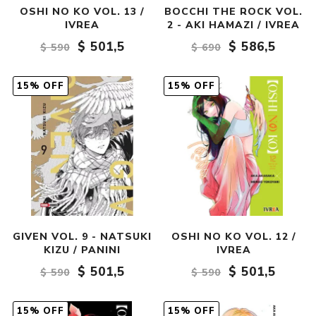
OSHI NO KO VOL. 13 /
BOCCHI THE ROCK VOL.
IVREA
2 - AKI HAMAZI / IVREA
$ 501,5
$ 586,5
$ 590
$ 690
15% OFF
15% OFF
GIVEN VOL. 9 - NATSUKI
OSHI NO KO VOL. 12 /
KIZU / PANINI
IVREA
$ 501,5
$ 501,5
$ 590
$ 590
15% OFF
15% OFF