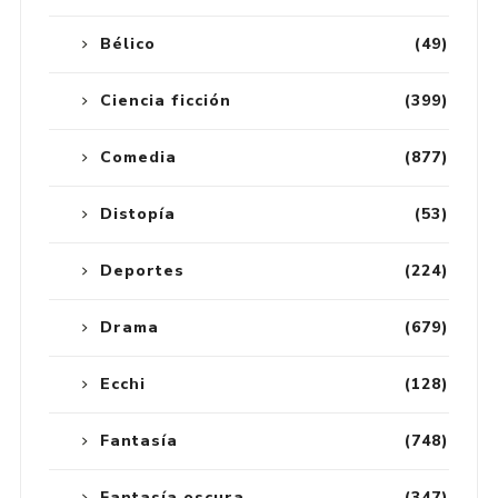
Bélico
(49)
Ciencia ficción
(399)
Comedia
(877)
Distopía
(53)
Deportes
(224)
Drama
(679)
Ecchi
(128)
Fantasía
(748)
Fantasía oscura
(347)