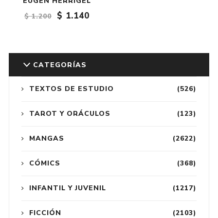
EUGEN HERRIGEL
$ 1.140
$ 1.200
CATEGORÍAS
TEXTOS DE ESTUDIO
(526)
TAROT Y ORÁCULOS
(123)
MANGAS
(2622)
CÓMICS
(368)
INFANTIL Y JUVENIL
(1217)
FICCIÓN
(2103)