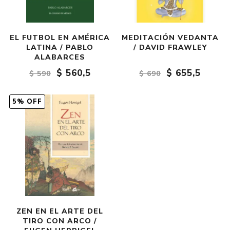
EL FUTBOL EN AMÉRICA
MEDITACIÓN VEDANTA
LATINA / PABLO
/ DAVID FRAWLEY
ALABARCES
$ 560,5
$ 655,5
$ 590
$ 690
5% OFF
ZEN EN EL ARTE DEL
TIRO CON ARCO /