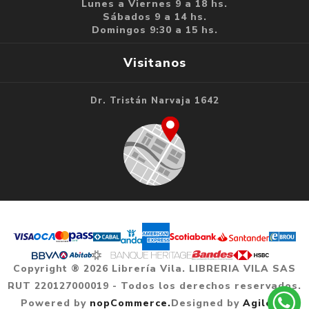
Lunes a Viernes 9 a 18 hs.
Sábados 9 a 14 hs.
Domingos 9:30 a 15 hs.
Visitanos
Dr. Tristán Narvaja 1642
Copyright ® 2026 Librería Vila. LIBRERIA VILA SAS
RUT 220127000019 - Todos los derechos reservados.
Powered by
nopCommerce.
Designed by
Agile.uy