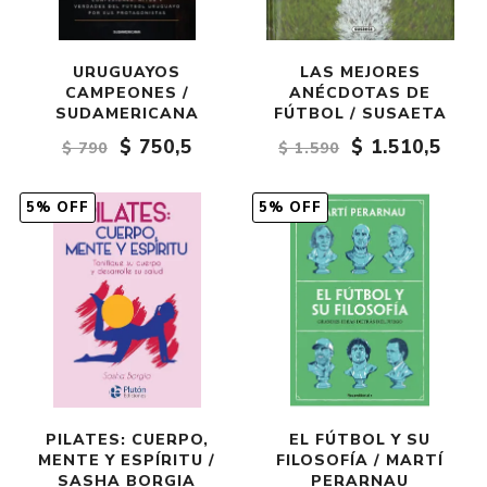
URUGUAYOS
LAS MEJORES
CAMPEONES /
ANÉCDOTAS DE
SUDAMERICANA
FÚTBOL / SUSAETA
$ 750,5
$ 1.510,5
$ 790
$ 1.590
5% OFF
5% OFF
PILATES: CUERPO,
EL FÚTBOL Y SU
MENTE Y ESPÍRITU /
FILOSOFÍA / MARTÍ
SASHA BORGIA
PERARNAU