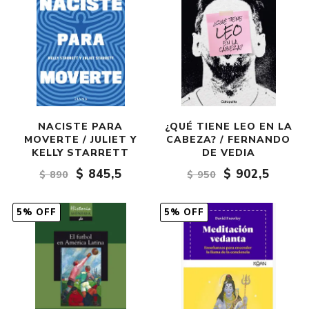
NACISTE PARA
¿QUÉ TIENE LEO EN LA
MOVERTE / JULIET Y
CABEZA? / FERNANDO
KELLY STARRETT
DE VEDIA
$ 845,5
$ 902,5
$ 890
$ 950
5% OFF
5% OFF