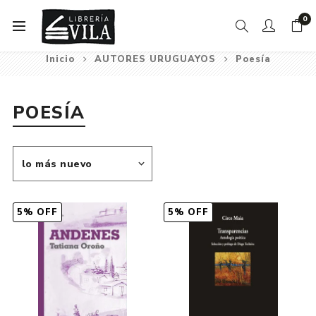
0
Inicio
AUTORES URUGUAYOS
Poesía
POESÍA
5% OFF
5% OFF