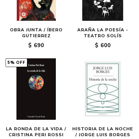
OBRA JUNTA / ÍBERO
ARAÑA LA POESÍA -
GUTIERREZ
TEATRO SOLÍS
$ 690
$ 600
5% OFF
LA RONDA DE LA VIDA /
HISTORIA DE LA NOCHE
CRISTINA PERI ROSSI
/ JORGE LUIS BORGES