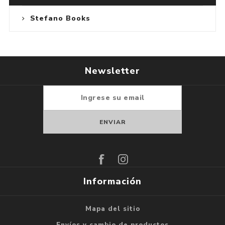
Stefano Books
Newsletter
Suscribirse
Darse de baja
Información
Mapa del sitio
Envíos y cambio de productos