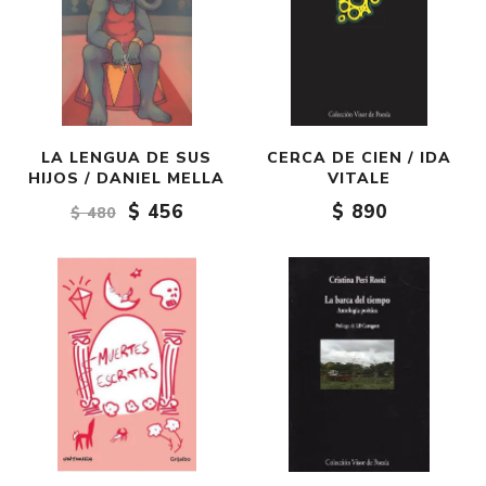
LA LENGUA DE SUS
CERCA DE CIEN / IDA
HIJOS / DANIEL MELLA
VITALE
$ 456
$ 890
$ 480