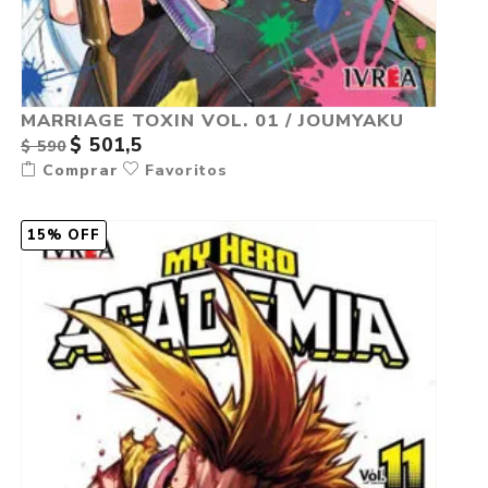
MARRIAGE TOXIN VOL. 01 / JOUMYAKU
$ 501,5
$ 590
Comprar
Favoritos
15% OFF