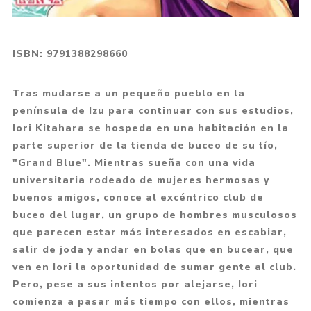
ISBN:
9791388298660
Tras mudarse a un pequeño pueblo en la
península de Izu para continuar con sus estudios,
Iori Kitahara se hospeda en una habitación en la
parte superior de la tienda de buceo de su tío,
"Grand Blue". Mientras sueña con una vida
universitaria rodeado de mujeres hermosas y
buenos amigos, conoce al excéntrico club de
buceo del lugar, un grupo de hombres musculosos
que parecen estar más interesados en escabiar,
salir de joda y andar en bolas que en bucear, que
ven en Iori la oportunidad de sumar gente al club.
Pero, pese a sus intentos por alejarse, Iori
comienza a pasar más tiempo con ellos, mientras