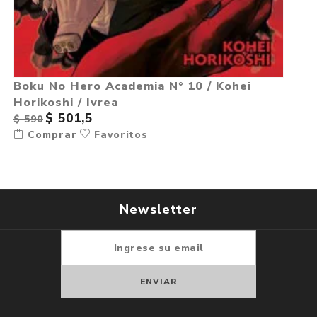
Boku No Hero Academia N° 10 / Kohei
Horikoshi / Ivrea
$ 501,5
$ 590
Comprar
Favoritos
Newsletter
Suscribirse
Darse de baja