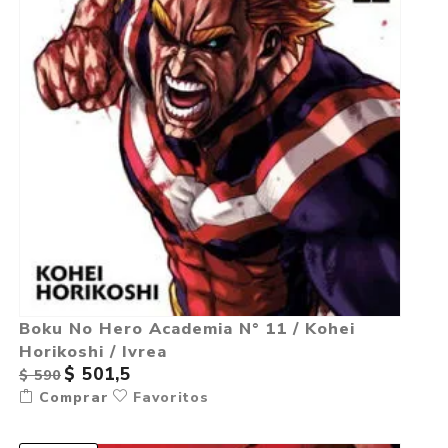
Boku No Hero Academia N° 11 / Kohei
Horikoshi / Ivrea
$ 501,5
$ 590
Comprar
Favoritos