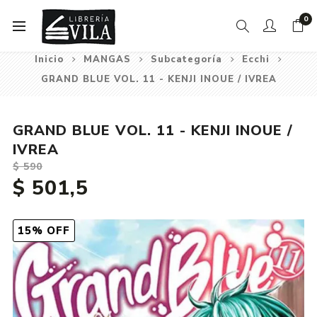
0
Inicio
MANGAS
Subcategoría
Ecchi
GRAND BLUE VOL. 11 - KENJI INOUE / IVREA
GRAND BLUE VOL. 11 - KENJI INOUE /
IVREA
$ 590
$ 501,5
15% OFF