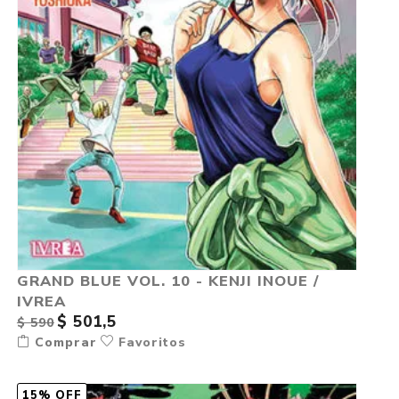
GRAND BLUE VOL. 10 - KENJI INOUE /
IVREA
$ 501,5
$ 590
Comprar
Favoritos
15% OFF