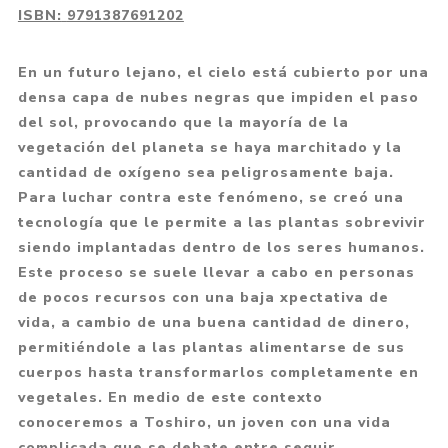
ISBN:
9791387691202
En un futuro lejano, el cielo está cubierto por una
densa capa de nubes negras que impiden el paso
del sol, provocando que la mayoría de la
vegetación del planeta se haya marchitado y la
cantidad de oxígeno sea peligrosamente baja.
Para luchar contra este fenómeno, se creó una
tecnología que le permite a las plantas sobrevivir
siendo implantadas dentro de los seres humanos.
Este proceso se suele llevar a cabo en personas
de pocos recursos con una baja xpectativa de
vida, a cambio de una buena cantidad de dinero,
permitiéndole a las plantas alimentarse de sus
cuerpos hasta transformarlos completamente en
vegetales. En medio de este contexto
conoceremos a Toshiro, un joven con una vida
complicada que se debate entre seguir