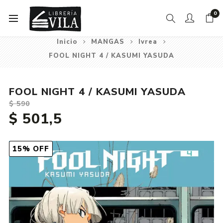
0
Inicio
MANGAS
Ivrea
FOOL NIGHT 4 / KASUMI YASUDA
FOOL NIGHT 4 / KASUMI YASUDA
$ 590
$ 501,5
15% OFF