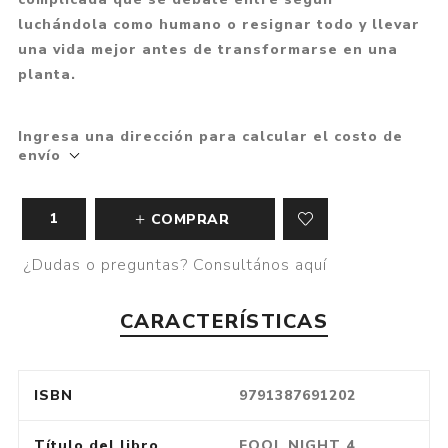
luchándola como humano o resignar todo y llevar
una vida mejor antes de transformarse en una
planta.
Ingresa una dirección para calcular el costo de
envío
COMPRAR
¿Dudas o preguntas? Consultános aquí
CARACTERÍSTICAS
ISBN
9791387691202
Título del libro
FOOL NIGHT 4