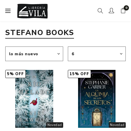
0
STEFANO BOOKS
5% OFF
15% OFF
Novedad
Novedad