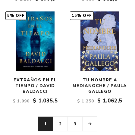
5% OFF
15% OFF
EXTRAÑOS EN EL
TU NOMBRE A
TIEMPO / DAVID
MEDIANOCHE / PAULA
BALDACCI
GALLEGO
$ 1.035,5
$ 1.062,5
$ 1.090
$ 1.250
1
2
3