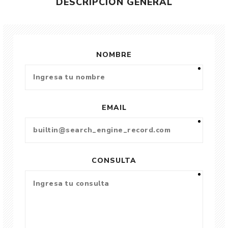
DESCRIPCIÓN GENERAL
NOMBRE
EMAIL
CONSULTA