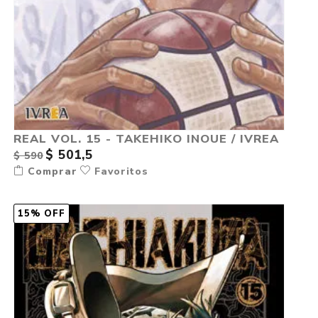
REAL VOL. 15 - TAKEHIKO INOUE / IVREA
$ 501,5
$ 590
Comprar
Favoritos
15% OFF