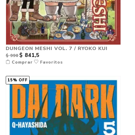
DUNGEON MESHI VOL. 7 / RYOKO KUI
$ 841,5
$ 990
Comprar
Favoritos
15% OFF