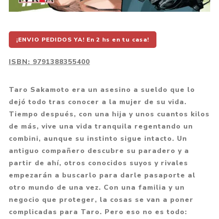
¡ENVIO PEDIDOS YA! En 2 hs en tu casa!
ISBN:
9791388355400
Taro Sakamoto era un asesino a sueldo que lo
dejó todo tras conocer a la mujer de su vida.
Tiempo después, con una hija y unos cuantos kilos
de más, vive una vida tranquila regentando un
combini, aunque su instinto sigue intacto. Un
antiguo compañero descubre su paradero y a
partir de ahí, otros conocidos suyos y rivales
empezarán a buscarlo para darle pasaporte al
otro mundo de una vez. Con una familia y un
negocio que proteger, la cosas se van a poner
complicadas para Taro. Pero eso no es todo: