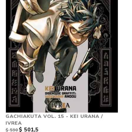
GACHIAKUTA VOL. 15 - KEI URANA /
IVREA
$ 501,5
$ 590