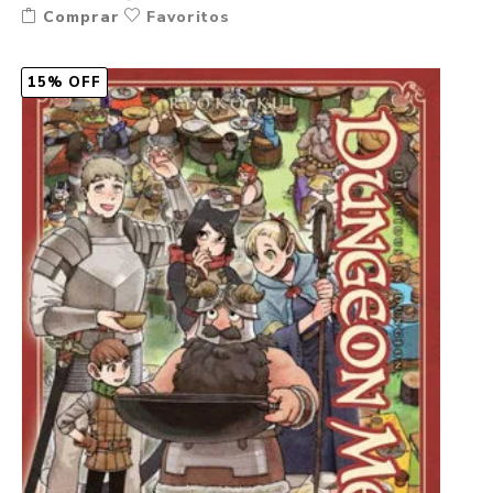
Comprar
Favoritos
15% OFF