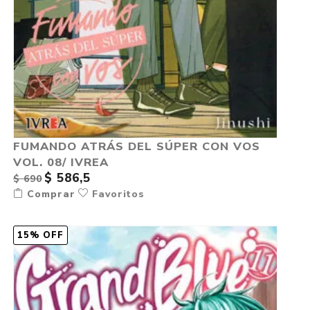
FUMANDO ATRÁS DEL SÚPER CON VOS
VOL. 08/ IVREA
$ 586,5
$ 690
Comprar
Favoritos
15% OFF