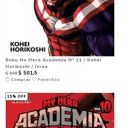
Boku No Hero Academia N° 11 / Kohei
Horikoshi / Ivrea
$ 501,5
$ 590
Comprar
Favoritos
15% OFF