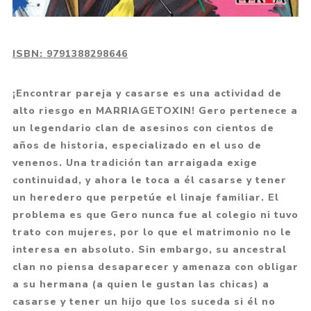
ISBN:
9791388298646
¡Encontrar pareja y casarse es una actividad de
alto riesgo en MARRIAGETOXIN! Gero pertenece a
un legendario clan de asesinos con cientos de
años de historia, especializado en el uso de
venenos. Una tradición tan arraigada exige
continuidad, y ahora le toca a él casarse y tener
un heredero que perpetúe el linaje familiar. El
problema es que Gero nunca fue al colegio ni tuvo
trato con mujeres, por lo que el matrimonio no le
interesa en absoluto. Sin embargo, su ancestral
clan no piensa desaparecer y amenaza con obligar
a su hermana (a quien le gustan las chicas) a
casarse y tener un hijo que los suceda si él no