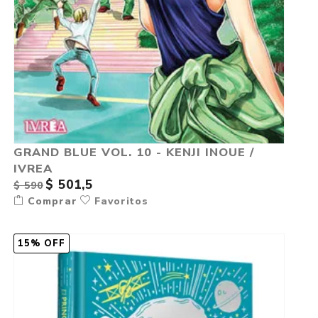
GRAND BLUE VOL. 10 - KENJI INOUE /
IVREA
$ 501,5
$ 590
Comprar
Favoritos
15% OFF