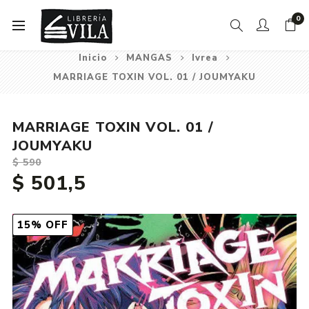
0
Inicio
MANGAS
Ivrea
MARRIAGE TOXIN VOL. 01 / JOUMYAKU
MARRIAGE TOXIN VOL. 01 /
JOUMYAKU
$ 590
$ 501,5
15% OFF