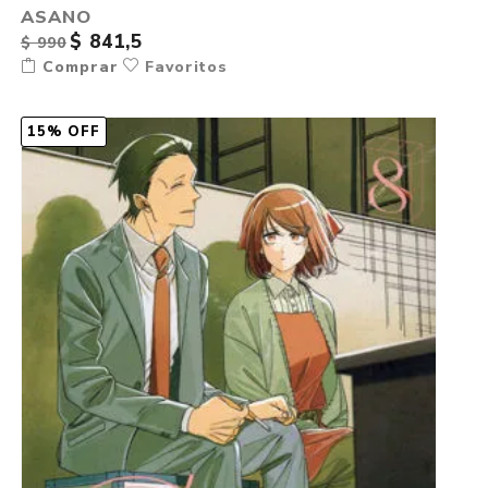
ASANO
$ 841,5
$ 990
Comprar
Favoritos
15% OFF