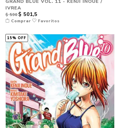
GRAND BLUE VOL. 11 - KENJI INOUE /
IVREA
$ 501,5
$ 590
Comprar
Favoritos
15% OFF