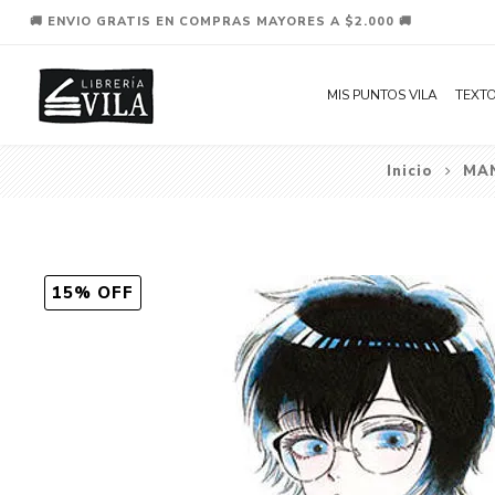
🚚 ENVIO GRATIS EN COMPRAS MAYORES A $2.000 🚚
MIS PUNTOS VILA
TEXTO
Inicio
MA
15% OFF