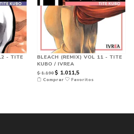
2 - TITE
BLEACH (REMIX) VOL 11 - TITE
KUBO / IVREA
$ 1.011,5
$ 1.190
Comprar
Favoritos