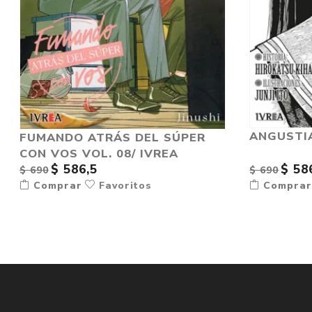
ANGUSTIA 
FUMANDO ATRÁS DEL SÚPER
CON VOS VOL. 08/ IVREA
$ 586,5
$ 58
$ 690
$ 690
Comprar
Favoritos
Compra