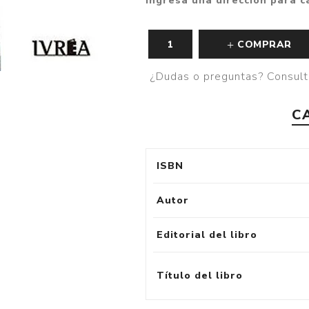
Ingresa una dirección para c
COMPRAR
¿Dudas o preguntas? Consult
C
ISBN
Autor
Editorial del libro
Título del libro