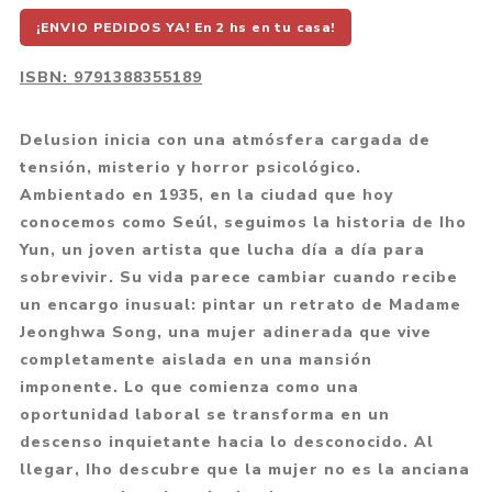
¡ENVIO PEDIDOS YA! En 2 hs en tu casa!
ISBN:
9791388355189
Delusion inicia con una atmósfera cargada de
tensión, misterio y horror psicológico.
Ambientado en 1935, en la ciudad que hoy
conocemos como Seúl, seguimos la historia de Iho
Yun, un joven artista que lucha día a día para
sobrevivir. Su vida parece cambiar cuando recibe
un encargo inusual: pintar un retrato de Madame
Jeonghwa Song, una mujer adinerada que vive
completamente aislada en una mansión
imponente. Lo que comienza como una
oportunidad laboral se transforma en un
descenso inquietante hacia lo desconocido. Al
llegar, Iho descubre que la mujer no es la anciana