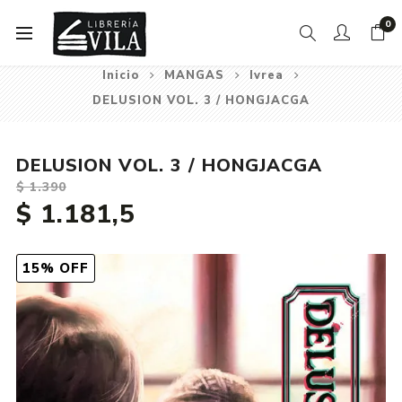
0
Inicio
MANGAS
Ivrea
DELUSION VOL. 3 / HONGJACGA
DELUSION VOL. 3 / HONGJACGA
$ 1.390
$ 1.181,5
15% OFF