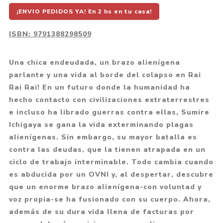
¡ENVIO PEDIDOS YA! En 2 hs en tu casa!
ISBN:
9791388298509
Una chica endeudada, un brazo alienígena
parlante y una vida al borde del colapso en Rai
Rai Rai! En un futuro donde la humanidad ha
hecho contacto con civilizaciones extraterrestres
e incluso ha librado guerras contra ellas, Sumire
Ichigaya se gana la vida exterminando plagas
alienígenas. Sin embargo, su mayor batalla es
contra las deudas, que la tienen atrapada en un
ciclo de trabajo interminable. Todo cambia cuando
es abducida por un OVNI y, al despertar, descubre
que un enorme brazo alienígena-con voluntad y
voz propia-se ha fusionado con su cuerpo. Ahora,
además de su dura vida llena de facturas por