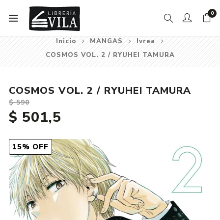
0
Inicio
MANGAS
Ivrea
COSMOS VOL. 2 / RYUHEI TAMURA
COSMOS VOL. 2 / RYUHEI TAMURA
$ 590
$ 501,5
15% OFF