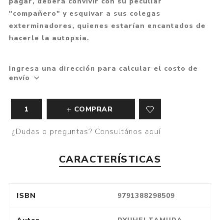
pagar, deberá convivir con su peculiar
"compañero" y esquivar a sus colegas
exterminadores, quienes estarían encantados de
hacerle la autopsia.
Ingresa una dirección para calcular el costo de
envío
COMPRAR
¿Dudas o preguntas? Consultános aquí
CARACTERÍSTICAS
ISBN
9791388298509