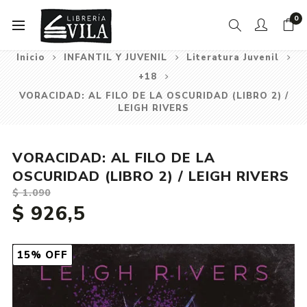
0
Inicio
INFANTIL Y JUVENIL
Literatura Juvenil
+18
VORACIDAD: AL FILO DE LA OSCURIDAD (LIBRO 2) /
LEIGH RIVERS
VORACIDAD: AL FILO DE LA
OSCURIDAD (LIBRO 2) / LEIGH RIVERS
$ 1.090
$ 926,5
15% OFF