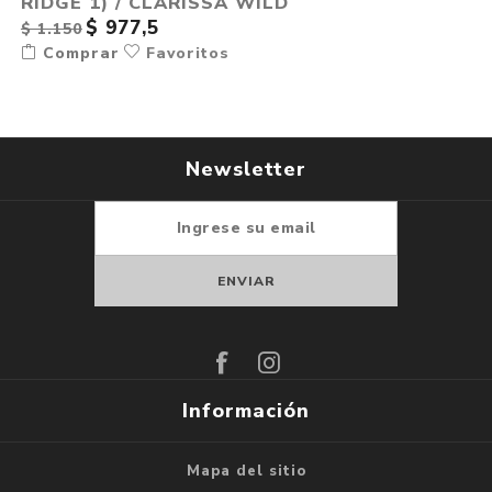
RIDGE 1) / CLARISSA WILD
$ 977,5
$ 1.150
Comprar
Favoritos
Newsletter
Suscribirse
Darse de baja
Información
Mapa del sitio