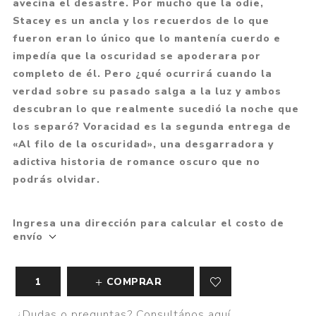
avecina el desastre. Por mucho que la odie,
Stacey es un ancla y los recuerdos de lo que
fueron eran lo único que lo mantenía cuerdo e
impedía que la oscuridad se apoderara por
completo de él. Pero ¿qué ocurrirá cuando la
verdad sobre su pasado salga a la luz y ambos
descubran lo que realmente sucedió la noche que
los separó? Voracidad es la segunda entrega de
«Al filo de la oscuridad», una desgarradora y
adictiva historia de romance oscuro que no
podrás olvidar.
Ingresa una dirección para calcular el costo de
envío
COMPRAR
¿Dudas o preguntas? Consultános aquí