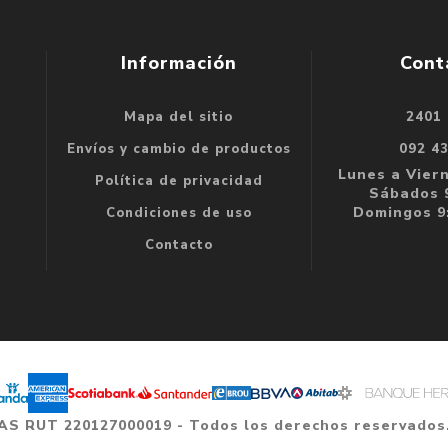
Información
Cont
Mapa del sitio
2401
se
Envíos y cambio de productos
092 4
e
Lunes a Viern
Política de privacidad
Sábados 9
Domingos 9:
Condiciones de uso
Contacto
 SAS RUT 220127000019 - Todos los derechos reservados