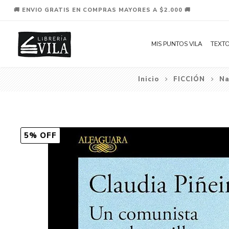
🚚 ENVIO GRATIS EN COMPRAS MAYORES A $2.000 🚚
MIS PUNTOS VILA
TEXTO
Inicio
FICCIÓN
Na
5% OFF