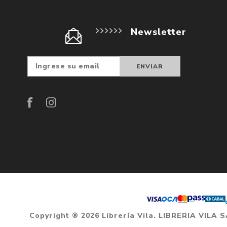
Newsletter
Suscribir
Darse d
baja
Copyright ® 2026 Librería Vila. LIBRERIA VILA