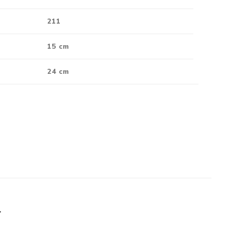
211
15 cm
24 cm
L