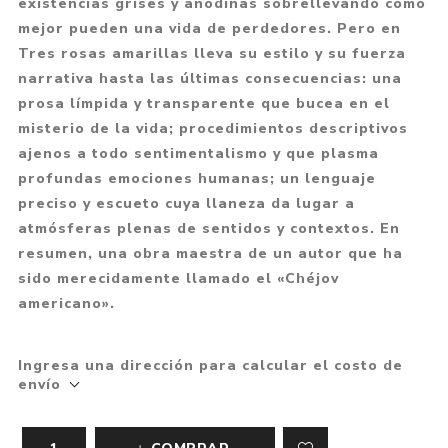
existencias grises y anodinas sobrellevando como
mejor pueden una vida de perdedores. Pero en
Tres rosas amarillas lleva su estilo y su fuerza
narrativa hasta las últimas consecuencias: una
prosa límpida y transparente que bucea en el
misterio de la vida; procedimientos descriptivos
ajenos a todo sentimentalismo y que plasma
profundas emociones humanas; un lenguaje
preciso y escueto cuya llaneza da lugar a
atmósferas plenas de sentidos y contextos. En
resumen, una obra maestra de un autor que ha
sido merecidamente llamado el «Chéjov
americano».
Ingresa una dirección para calcular el costo de
envío