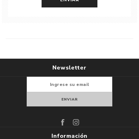
Newsletter
Suscribirse
Darse de baja
Información