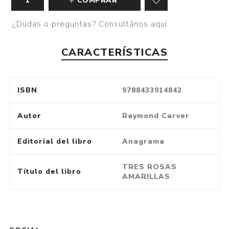
COMPRAR
¿Dudas o preguntas? Consultános aquí
CARACTERÍSTICAS
ISBN
9788433914842
Autor
Raymond Carver
Editorial del libro
Anagrama
TRES ROSAS
Título del libro
AMARILLAS