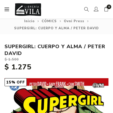
0
Inicio
CÓMICS
Ovni Press
SUPERGIRL: CUERPO Y ALMA / PETER DAVID
SUPERGIRL: CUERPO Y ALMA / PETER
DAVID
$ 1.500
$ 1.275
15% OFF