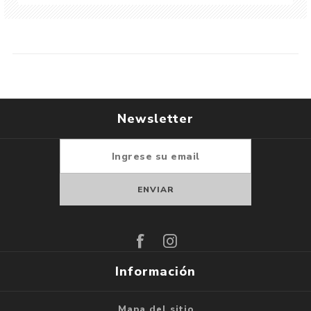
Newsletter
Suscribirse
Darse de baja
Información
Mapa del sitio