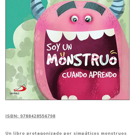
ISBN:
9788428556798
Un libro protagonizado por simpáticos monstruos