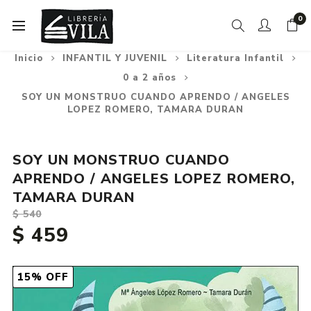
0
Inicio
INFANTIL Y JUVENIL
Literatura Infantil
0 a 2 años
SOY UN MONSTRUO CUANDO APRENDO / ANGELES
LOPEZ ROMERO, TAMARA DURAN
SOY UN MONSTRUO CUANDO
APRENDO / ANGELES LOPEZ ROMERO,
TAMARA DURAN
$ 540
$ 459
15% OFF