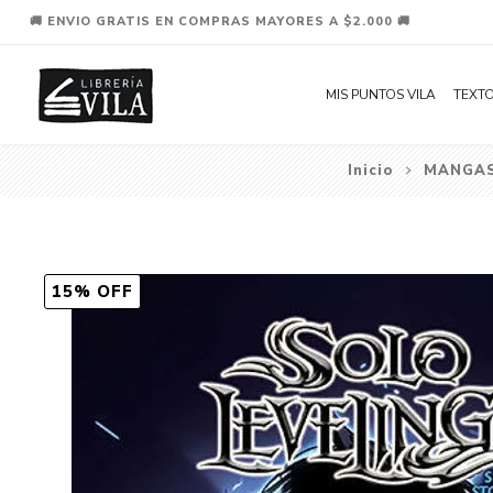
🚚 ENVIO GRATIS EN COMPRAS MAYORES A $2.000 🚚
MIS PUNTOS VILA
TEXTO
Inicio
MANGA
15% OFF