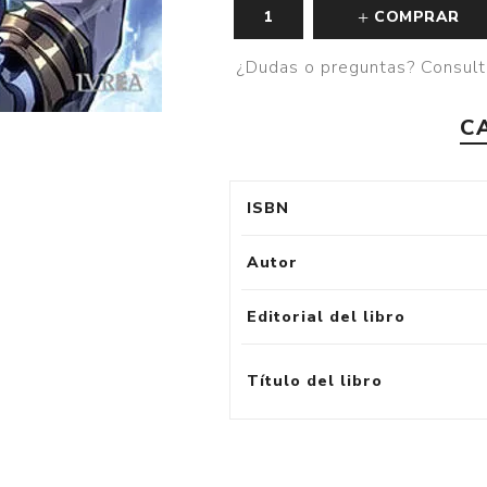
COMPRAR
¿Dudas o preguntas? Consult
C
ISBN
Autor
Editorial del libro
Título del libro