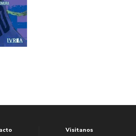
acto
Visitanos