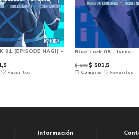
K 01 (EPISODE NAGI) -
Blue Lock 08 - Ivrea
1,5
$ 501,5
$ 590
r
Favoritos
Comprar
Favoritos
Información
Cont