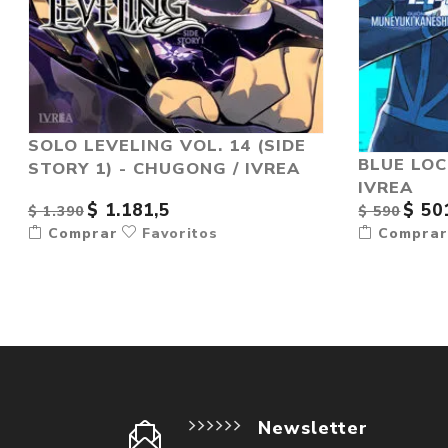
SOLO LEVELING VOL. 14 (SIDE
BLUE LOC
STORY 1) - CHUGONG / IVREA
IVREA
$ 1.181,5
$ 50
$ 1.390
$ 590
Comprar
Favoritos
Compra
Newsletter