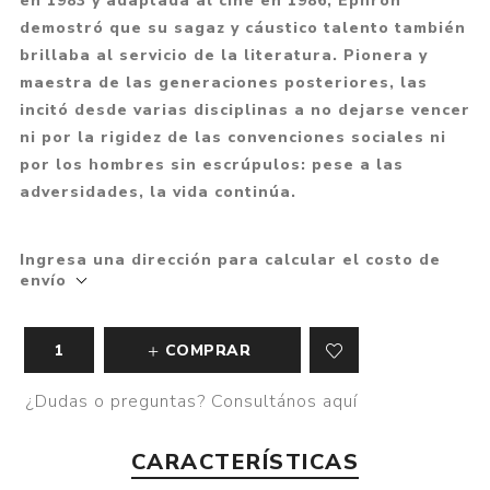
en 1983 y adaptada al cine en 1986, Ephron
demostró que su sagaz y cáustico talento también
brillaba al servicio de la literatura. Pionera y
maestra de las generaciones posteriores, las
incitó desde varias disciplinas a no dejarse vencer
ni por la rigidez de las convenciones sociales ni
por los hombres sin escrúpulos: pese a las
adversidades, la vida continúa.
Ingresa una dirección para calcular el costo de
envío
COMPRAR
¿Dudas o preguntas? Consultános aquí
CARACTERÍSTICAS