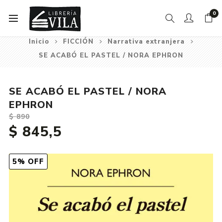
0
Inicio
FICCIÓN
Narrativa extranjera
SE ACABÓ EL PASTEL / NORA EPHRON
SE ACABÓ EL PASTEL / NORA
EPHRON
$ 890
$ 845,5
5% OFF