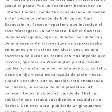
acabó el pastel fue un resonante bestseller en
Estados Unidos, donde fue considerado un roman
à clef sobre la relación de Ephron con Carl
Bernstein, el famoso reportero que investigó el
caso Watergate. La narradora, Rachel Samstat,
judía neoyorquina, hija de un actor secundario y
de una agente de actores (que se especializaba
en enanos y en rostros con cicatrices), es una
escritora de libros de cocina con más ingenio que
recetas, que vive en Washington y está casada
con Mark, un afamado periodista político. Es feliz,
tiene un hijo y está embarazada de siete meses
cuando descubre que su marido está enamorado
de Thelma, la esposa de un diplomático. Al
parecer, todos, incluido el marido de Thelma,
sabían lo que estaba sucediendo a espaldas de
Rachel. Con esta obra, publicada originalmente