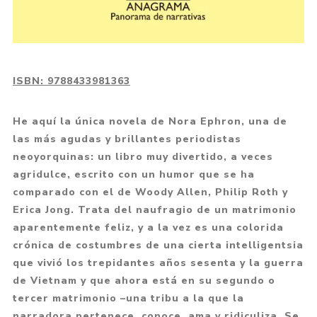
ISBN:
9788433981363
He aquí la única novela de Nora Ephron, una de
las más agudas y brillantes periodistas
neoyorquinas: un libro muy divertido, a veces
agridulce, escrito con un humor que se ha
comparado con el de Woody Allen, Philip Roth y
Erica Jong. Trata del naufragio de un matrimonio
aparentemente feliz, y a la vez es una colorida
crónica de costumbres de una cierta intelligentsia
que vivió los trepidantes años sesenta y la guerra
de Vietnam y que ahora está en su segundo o
tercer matrimonio –una tribu a la que la
narradora pertenece, conoce, ama y ridiculiza. Se