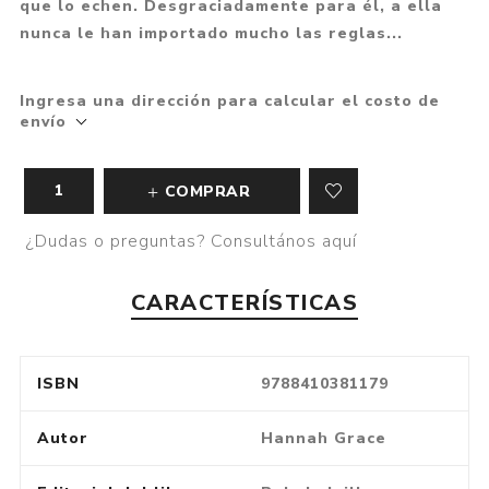
que lo echen. Desgraciadamente para él, a ella
nunca le han importado mucho las reglas...
Ingresa una dirección para calcular el costo de
envío
COMPRAR
¿Dudas o preguntas? Consultános aquí
CARACTERÍSTICAS
ISBN
9788410381179
Autor
Hannah Grace