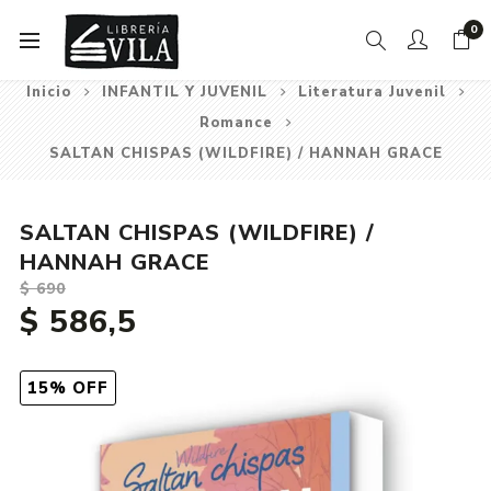
0
Inicio
INFANTIL Y JUVENIL
Literatura Juvenil
Romance
SALTAN CHISPAS (WILDFIRE) / HANNAH GRACE
SALTAN CHISPAS (WILDFIRE) /
HANNAH GRACE
$ 690
$ 586,5
15% OFF