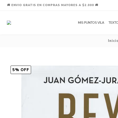
🚚 ENVIO GRATIS EN COMPRAS MAYORES A $2.000 🚚
MIS PUNTOS VILA
TEXTO
Inici
5% OFF