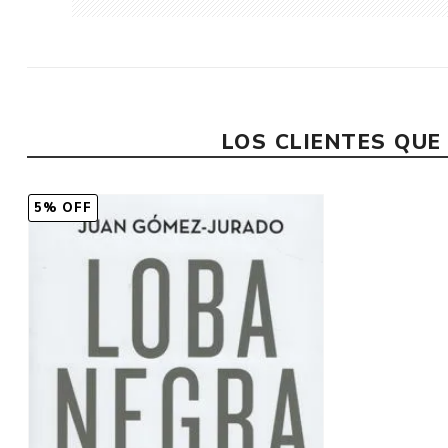
LOS CLIENTES QU
5% OFF