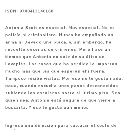
ISBN:
9788413148168
Antonia Scott es especial. Muy especial. No es
policía ni criminalista. Nunca ha empuñado un
arma ni llevado una placa, y, sin embargo, ha
resuelto decenas de crímenes. Pero hace un
tiempo que Antonia no sale de su ático de
Lavapiés. Las cosas que ha perdido le importan
mucho más que las que esperan ahí fuera.
Tampoco recibe visitas. Por eso no le gusta nada,
nada, cuando escucha unos pasos desconocidos
subiendo las escaleras hasta el último piso. Sea
quien sea, Antonia está segura de que viene a
buscarla. Y eso le gusta aún menos
Ingresa una dirección para calcular el costo de