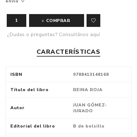
envío
COMPRAR
¿Dudas o preguntas? Consultános aquí
CARACTERÍSTICAS
ISBN
9788413148168
Título del libro
REINA ROJA
JUAN GÓMEZ-
Autor
JURADO
Editorial del libro
B de bolsillo