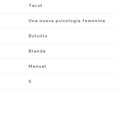
Tarot
Una nueva psicología femenina
Bolsillo
Blanda
Manual
5