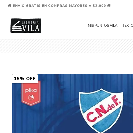
🚚 ENVIO GRATIS EN COMPRAS MAYORES A $2.000 🚚
MIS PUNTOS VILA
TEXTO
15% OFF