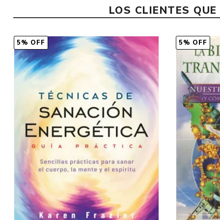
LOS CLIENTES QU
5% OFF
5% OFF