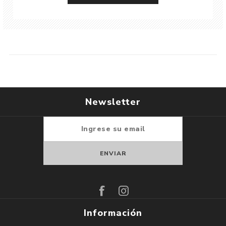
Newsletter
Suscribirse
Darse de baja
Información