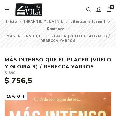
0
Inicio
INFANTIL Y JUVENIL
Literatura Juvenil
Romance
MÁS INTENSO QUE EL PLACER (VUELO Y GLORIA 3) /
REBECCA YARROS
MÁS INTENSO QUE EL PLACER (VUELO
Y GLORIA 3) / REBECCA YARROS
$ 890
$ 756,5
15% OFF