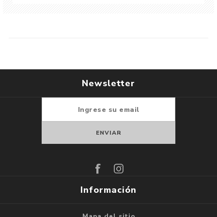
Newsletter
Suscribirse
Darse de baja
Información
Mapa del sitio