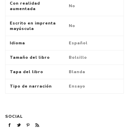
Con realidad
No
aumentada
Escrito en imprenta
No
mayúscula
Idioma
Español
Tamaño del libro
Bolsillo
Tapa del libro
Blanda
Tipo de narración
Ensayo
SOCIAL