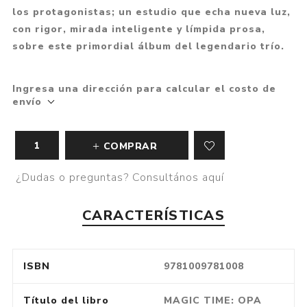
los protagonistas; un estudio que echa nueva luz,
con rigor, mirada inteligente y límpida prosa,
sobre este primordial álbum del legendario trío.
Ingresa una dirección para calcular el costo de
envío
COMPRAR
¿Dudas o preguntas? Consultános aquí
CARACTERÍSTICAS
ISBN
9781009781008
Título del libro
MAGIC TIME: OPA