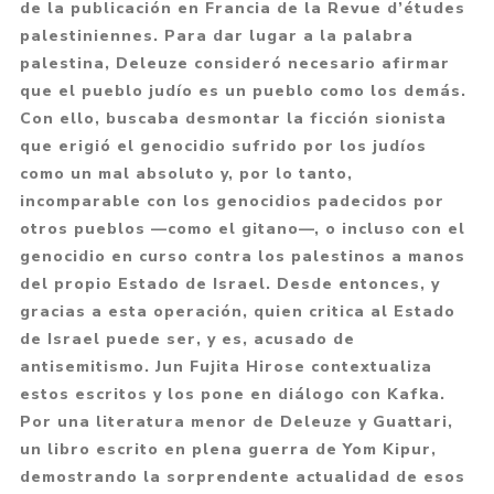
de la publicación en Francia de la Revue d’études
palestiniennes. Para dar lugar a la palabra
palestina, Deleuze consideró necesario afirmar
que el pueblo judío es un pueblo como los demás.
Con ello, buscaba desmontar la ficción sionista
que erigió el genocidio sufrido por los judíos
como un mal absoluto y, por lo tanto,
incomparable con los genocidios padecidos por
otros pueblos —como el gitano—, o incluso con el
genocidio en curso contra los palestinos a manos
del propio Estado de Israel. Desde entonces, y
gracias a esta operación, quien critica al Estado
de Israel puede ser, y es, acusado de
antisemitismo. Jun Fujita Hirose contextualiza
estos escritos y los pone en diálogo con Kafka.
Por una literatura menor de Deleuze y Guattari,
un libro escrito en plena guerra de Yom Kipur,
demostrando la sorprendente actualidad de esos