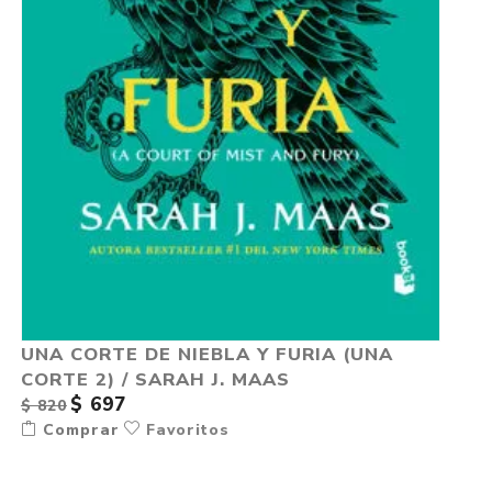
UNA CORTE DE NIEBLA Y FURIA (UNA
CORTE 2) / SARAH J. MAAS
$ 697
$ 820
Comprar
Favoritos