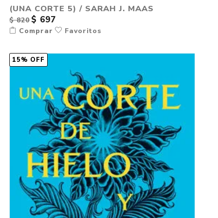
(UNA CORTE 5) / SARAH J. MAAS
$ 697
$ 820
Comprar
Favoritos
15% OFF