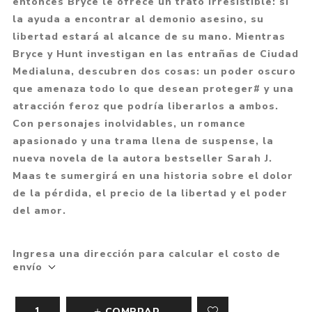
entonces Bryce le ofrece un trato irresistible: si
la ayuda a encontrar al demonio asesino, su
libertad estará al alcance de su mano. Mientras
Bryce y Hunt investigan en las entrañas de Ciudad
Medialuna, descubren dos cosas: un poder oscuro
que amenaza todo lo que desean proteger# y una
atracción feroz que podría liberarlos a ambos.
Con personajes inolvidables, un romance
apasionado y una trama llena de suspense, la
nueva novela de la autora bestseller Sarah J.
Maas te sumergirá en una historia sobre el dolor
de la pérdida, el precio de la libertad y el poder
del amor.
Ingresa una dirección para calcular el costo de
envío
COMPRAR