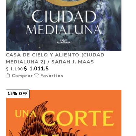
CASA DE CIELO Y ALIENTO (CIUDAD
MEDIALUNA 2) / SARAH J. MAAS
$ 1.011,5
$ 1.190
Comprar
Favoritos
15% OFF