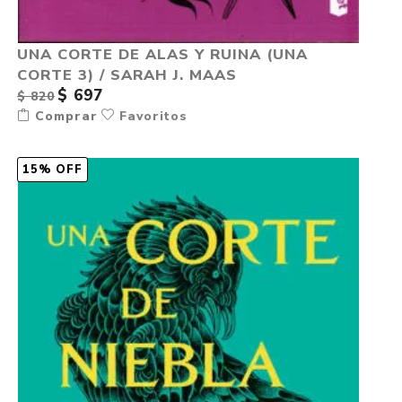
UNA CORTE DE ALAS Y RUINA (UNA
CORTE 3) / SARAH J. MAAS
$ 697
$ 820
Comprar
Favoritos
15% OFF