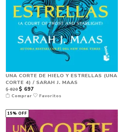
UNA CORTE DE HIELO Y ESTRELLAS (UNA
CORTE 4) / SARAH J. MAAS
$ 697
$ 820
Comprar
Favoritos
15% OFF