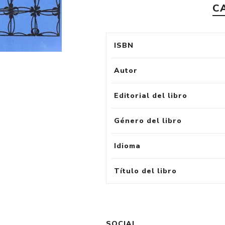
C
ISBN
Autor
Editorial del libro
Género del libro
Idioma
Título del libro
SOCIAL