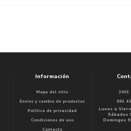
Información
Cont
Mapa del sitio
2401
se
Envíos y cambio de productos
092 4
e
Lunes a Viern
Política de privacidad
Sábados 9
Domingos 9:
Condiciones de uso
Contacto