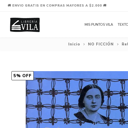
🚚 ENVIO GRATIS EN COMPRAS MAYORES A $2.000 🚚
MIS PUNTOS VILA
TEXTO
Inicio
NO FICCIÓN
Re
5% OFF