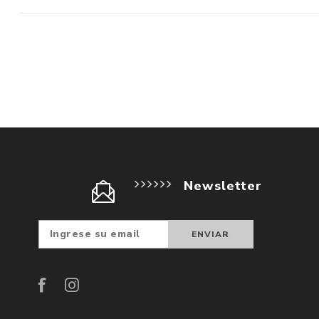
Newsletter
Suscribir
Darse d
baja