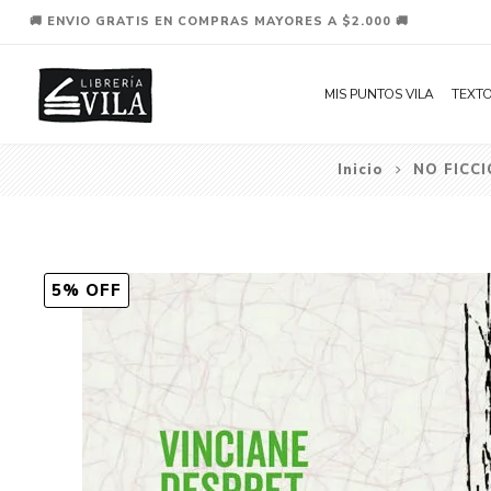
🚚 ENVIO GRATIS EN COMPRAS MAYORES A $2.000 🚚
MIS PUNTOS VILA
TEXTO
Inicio
NO FICC
5% OFF