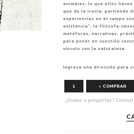
animales, lo que ellos hacen 
que de la ironía, partiendo 
experiencias en el campo son
existencia”, la filósofa-obs
metáforas, narrativas, práct
para poner en cuestión conc
vínculo con la naturaleza.
Ingresa una dirección para c
COMPRAR
¿Dudas o preguntas? Consult
C