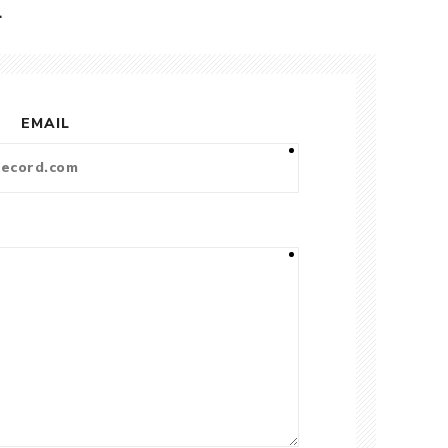
L
EMAIL