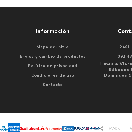
Información
Cont
Mapa del sitio
2401
se
Envíos y cambio de productos
092 4
e
Lunes a Viern
Política de privacidad
Sábados 9
Domingos 9:
Condiciones de uso
Contacto