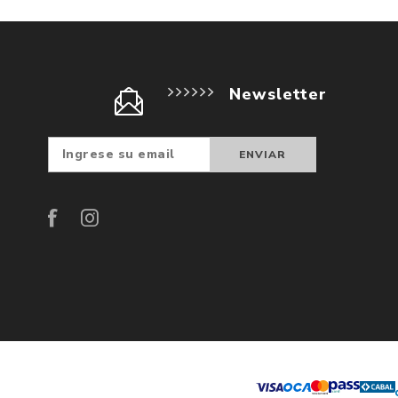
Newsletter
Suscribir
Darse d
baja