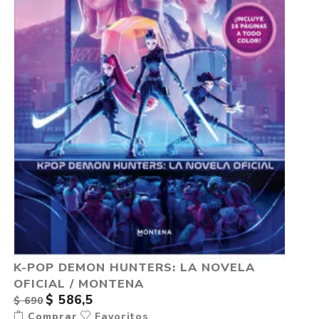
K-POP DEMON HUNTERS: LA NOVELA
OFICIAL / MONTENA
$ 586,5
$ 690
Comprar
Favoritos