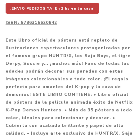
¡ENVIO PEDIDOS YA! En 2 hs en tu casa!
ISBN:
9786316620842
Este libro oficial de pósters está repleto de
ilustraciones espectaculares protagonizadas por
el famoso grupo HUNTR/X, los Saja Boys, el tigre
Derpy, Sussie y... ¡muchos más! Fans de todas las
edades podrán decorar sus paredes con estas
imágenes coleccionables a todo color. ¡El regalo
perfecto para amantes del K-pop y la caza de
demonios! ESTE LIBRO CONTIENE: • Libro oficial
de pósters de la película animada éxito de Netflix
K-Pop Demon Hunters. • Más de 35 pósters a todo
color, ideales para coleccionar y decorar. •
Cubierta con acabado brillante y papel de alta
calidad. • Incluye arte exclusivo de HUNTR/X, Saja